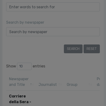
Search by newspaper
Show
entries
Newspaper
Publi
and Title
Journalist
Group
date
Corriere
della Sera -