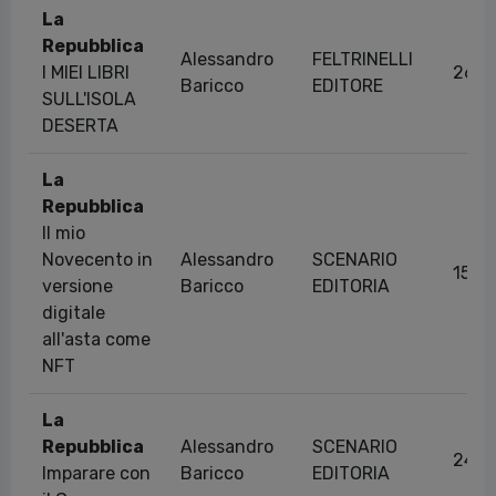
La
Repubblica
Alessandro
FELTRINELLI
I MIEI LIBRI
26/1
Baricco
EDITORE
SULL'ISOLA
DESERTA
La
Repubblica
Il mio
Novecento in
Alessandro
SCENARIO
15/0
versione
Baricco
EDITORIA
digitale
all'asta come
NFT
La
Repubblica
Alessandro
SCENARIO
24/0
Imparare con
Baricco
EDITORIA