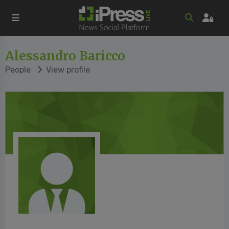
Alessandro Baricco
People
View profile