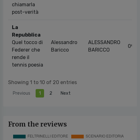
chiamarla
post-verità
La
Repubblica
Quel tocco di
Alessandro
ALESSANDRO
09/0
Federer che
Baricco
BARICCO
rende il
tennis poesia
Showing 1 to 10 of 20 entries
Previous
1
2
Next
From the reviews