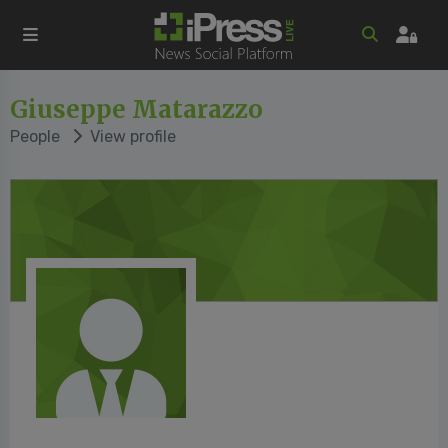
Giuseppe Matarazzo
People
View profile