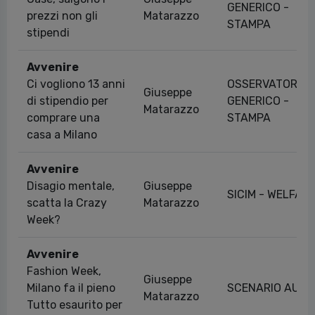
GENERICO -
prezzi non gli
Matarazzo
STAMPA
stipendi
Avvenire
Ci vogliono 13 anni
OSSERVATORI
Giuseppe
di stipendio per
GENERICO -
Matarazzo
comprare una
STAMPA
casa a Milano
Avvenire
Disagio mentale,
Giuseppe
SICIM - WELFAR
scatta la Crazy
Matarazzo
Week?
Avvenire
Fashion Week,
Giuseppe
Milano fa il pieno
SCENARIO AUTO
Matarazzo
Tutto esaurito per