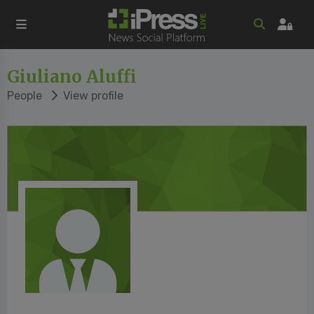
Giuliano Aluffi
People
View profile