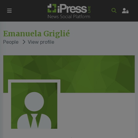
Emanuela Griglié
People
View profile