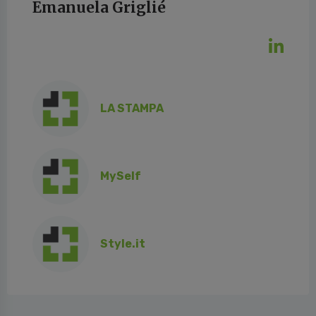
Emanuela Griglié
LA STAMPA
MySelf
Style.it