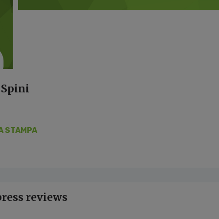
 Spini
A STAMPA
press reviews