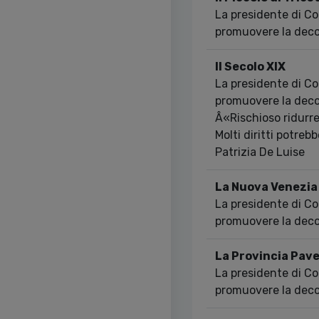
La presidente di C
promuovere la dec
Il Secolo XIX
La presidente di C
promuovere la dec
Â«Rischioso ridurre
Molti diritti potreb
Patrizia De Luise
La Nuova Venezia
La presidente di C
promuovere la dec
La Provincia Pav
La presidente di C
promuovere la dec