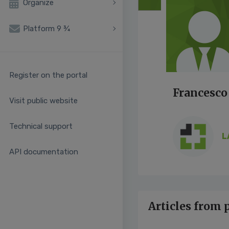
Organize
Platform 9 ¾
Register on the portal
Francesco
Visit public website
Technical support
L
API documentation
Articles from 