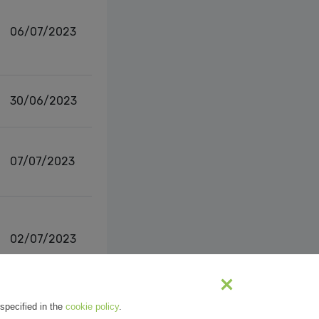
06/07/2023
30/06/2023
07/07/2023
02/07/2023
s
1
2
Next
specified in the
cookie policy
.