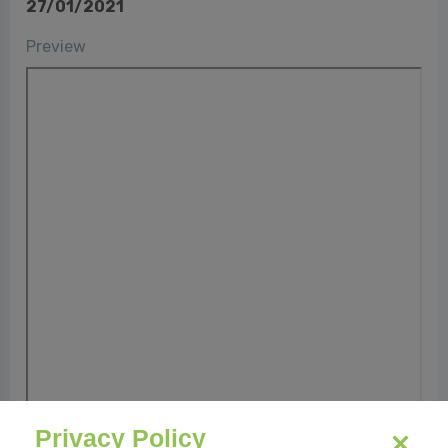
27/01/2021
Preview
Privacy Policy