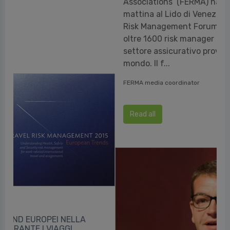
Associations’ (FERMA) ha inaugurato questa
mattina al Lido di Venezia l’edizione 2015 del
Risk Management Forum, con un pubblico di
oltre 1600 risk manager e professionisti del
settore assicurativo provenienti da tutto il
mondo. Il f...
FERMA media coordinator
Read all