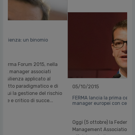
05/10/2015
FERMA lancia la prima certificazione per risk
manager europei con cerimonia di premiazione
Oggi (5 ottobre) la Federation of European Risk
Management Associations (FERMA) ha lanciato