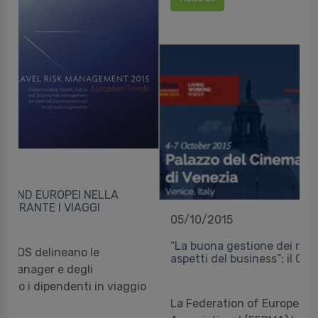
05/10/2015
“La buona gestione dei rischi influenza tutti gli
aspetti del business”: il Group CEO di Generali
La Federation of European Risk Management