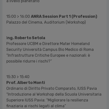
a livello planetario”
15:00 > 16:00
ANRA Session Part 1 (Profession)
Palazzo del Cinema, Auditorium (Workshop)
I
ng. Roberto Setola
Professore UCBM e Direttore Mater Homeland
Security Università Campus Bio Medico di Roma
“Infrastrutture Critiche Europee e nazionali: è
possibile ridurre i rischi?”
15:30 > 15:40
Prof. Alberto Monti
Ordinario di Diritto Privato Comparato, IUSS Pavia
“Introduzione al Workshop della Scuola Universitaria
Superiore IUSS Pavia: “Migliorare la resilienza
finaziaria ai rischi legati al clima”