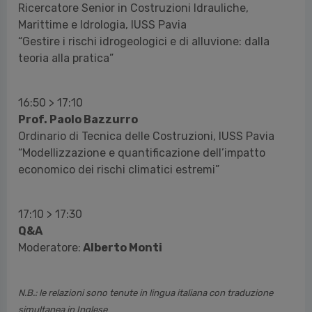
Ricercatore Senior in Costruzioni Idrauliche,
Marittime e Idrologia, IUSS Pavia
“Gestire i rischi idrogeologici e di alluvione: dalla
teoria alla pratica”
16:50 > 17:10
Prof. Paolo Bazzurro
Ordinario di Tecnica delle Costruzioni, IUSS Pavia
“Modellizzazione e quantificazione dell’impatto
economico dei rischi climatici estremi”
17:10 > 17:30
Q&A
Moderatore:
Alberto Monti
N.B.: le relazioni sono tenute in lingua italiana con traduzione
simultanea in Inglese