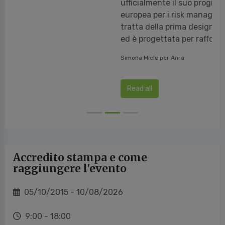
ufficialmente il suo programma di certificazione
europea per i risk manager professionali. Si
tratta della prima designazione di questo tipo
ed è progettata per rafforzare la posizione de...
Simona Miele per Anra
Read all
Accredito stampa e come
raggiungere l'evento
05/10/2015 - 10/08/2026
9:00 - 18:00