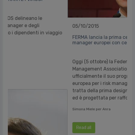
05/10/2015
FERMA lancia la prima certificazione per risk
manager europei con cerimonia di premiazione
Oggi (5 ottobre) la Federation of European Risk
Management Associations (FERMA) ha lanciato
ufficialmente il suo programma di certificazione
europea per i risk manager professionali. Si
tratta della prima designazione di questo tipo
ed è progettata per rafforzare la posizione de...
Simona Miele per Anra
Read all