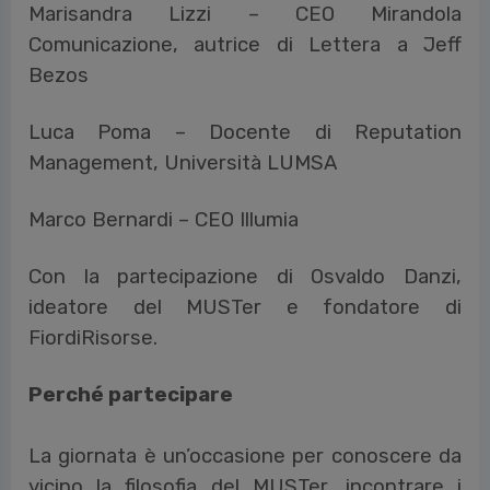
Marisandra Lizzi – CEO Mirandola
Comunicazione, autrice di Lettera a Jeff
Bezos
Luca Poma – Docente di Reputation
Management, Università LUMSA
Marco Bernardi – CEO Illumia
Con la partecipazione di Osvaldo Danzi,
ideatore del MUSTer e fondatore di
FiordiRisorse.
Perché partecipare
La giornata è un’occasione per conoscere da
vicino la filosofia del MUSTer, incontrare i