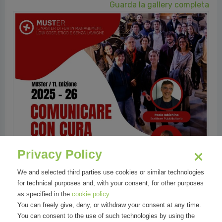
Guarda la gallery completa
Privacy Policy
We and selected third parties use cookies or similar technologies
for technical purposes and, with your consent, for other purposes
as specified in the
cookie policy
.
You can freely give, deny, or withdraw your consent at any time.
You can consent to the use of such technologies by using the