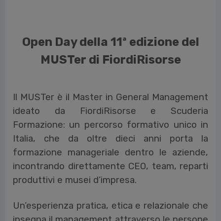
Open Day della 11ª edizione del
MUSTer di FiordiRisorse
Il MUSTer è il Master in General Management
ideato da FiordiRisorse e Scuderia
Formazione: un percorso formativo unico in
Italia, che da oltre dieci anni porta la
formazione manageriale dentro le aziende,
incontrando direttamente CEO, team, reparti
produttivi e musei d’impresa.
Un’esperienza pratica, etica e relazionale che
insegna il management attraverso le persone