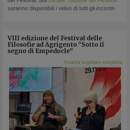
del Festival. Sul
canale Youtube del Festival
saranno disponibili i video di tutti gli incontri.
VIII edizione del Festival delle
Filosofie ad Agrigento “Sotto il
segno di Empedocle”
Guarda la gallery completa