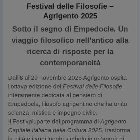
Festival delle Filosofie –
Agrigento 2025
Sotto il segno di Empedocle. Un
viaggio filosofico nell’antico alla
ricerca di risposte per la
contemporaneità
Dall’8 al 29 novembre 2025 Agrigento ospita
l’ottava edizione del
Festival delle Filosofie
,
interamente dedicata al pensiero di
Empedocle, filosofo agrigentino che ha unito
scienza, mistica e impegno civile.
Il Festival, parte del programma di
Agrigento
Capitale Italiana della Cultura 2025
, trasforma
la città e i suoi luoghi simbolo in un’agorà di