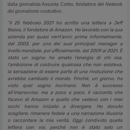
dalla giornalista Assunta Corbo, fondatrice del
Network
del giornalismo costruttivo
.
Il 25 febbraio 2021 ho scritto una lettera a Jeff
"
Bezos,
il fondatore di Amazon.
Ho lavorato con la sua
azienda per quasi vent’anni:
prima informalmente,
dal 2003, per uno dei suoi
principali manager a
livello mondiale, poi ufficialmente,
dal 2009 al 2021.
È
stato un sogno: ho amato l’energia di chi osa,
l’ambizione di costruire qualcosa che non esisteva,
la sensazione di essere parte di una rivoluzione che
avrebbe cambiato il mondo.
Finché, un giorno, ho
visto quel sogno incrinarsi.
Non è successo
all’improvviso, ma a poco a poco. Il
racconto che
facevo di Amazon e quello che vedevo
con i miei
occhi hanno iniziato a divergere. Ho dovuto
scegliere: rimanere fedele a una narrazione illusoria
o raccontare la mia verità.
Oggi condivido quella
lettera con voi, perché non
è stato solo un