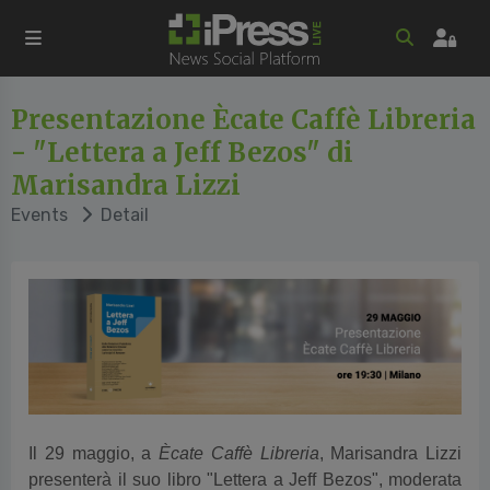
Presentazione Ècate Caffè Libreria
- "Lettera a Jeff Bezos" di
Marisandra Lizzi
Events
Detail
Il 29 maggio, a
Ècate Caffè Libreria
, Marisandra Lizzi
presenterà il suo libro "Lettera a Jeff Bezos", moderata