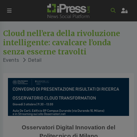
Cloud nell’era della rivoluzione
intelligente: cavalcare l’onda
senza esserne travolti
Events
Detail
Osservatori Digital Innovation del
Politecnico di Milano