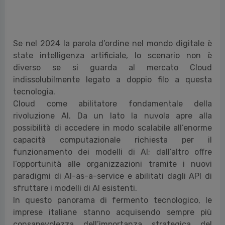
Se nel 2024 la parola d’ordine nel mondo digitale è
state intelligenza artificiale, lo scenario non è
diverso se si guarda al mercato Cloud
indissolubilmente legato a doppio filo a questa
tecnologia.
Cloud come abilitatore fondamentale della
rivoluzione AI. Da un lato la nuvola apre alla
possibilità di accedere in modo scalabile all’enorme
capacità computazionale richiesta per il
funzionamento dei modelli di AI; dall’altro offre
l’opportunità alle organizzazioni tramite i nuovi
paradigmi di AI-as-a-service e abilitati dagli API di
sfruttare i modelli di AI esistenti.
In questo panorama di fermento tecnologico, le
imprese italiane stanno acquisendo sempre più
consapevolezza dell’importanza strategica del