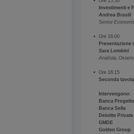
Ore 15:50
Investimenti e P
Andrea Brasili
Senior Economis
Ore 16:00
Presentazione d
Sara Lombini
Analista, Osserv
Ore 16:15
Seconda tavola
Intervengono:
Banca Progett
Banca Sella
Deloitte Private
GMDE
Golden Group