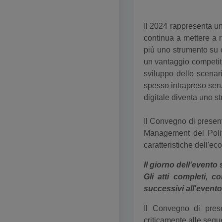
Il 2024 rappresenta un
continua a mettere a r
più uno strumento su c
un vantaggio competiti
sviluppo dello scenar
spesso intrapreso senz
digitale diventa uno st
Il Convegno di present
Management del Politec
caratteristiche dell'e
Il giorno dell'evento
Gli atti completi, 
successivi all'evento
Il Convegno di prese
criticamente alle seg