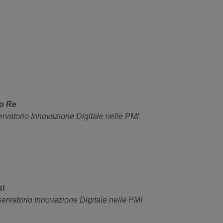
co Re
rvatorio Innovazione Digitale nelle PMI
si
servatorio Innovazione Digitale nelle PMI