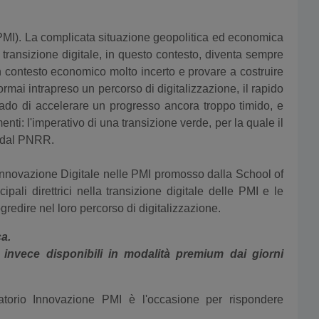
(PMI). La complicata situazione geopolitica ed economica
a transizione digitale, in questo contesto, diventa sempre
un contesto economico molto incerto e provare a costruire
mai intrapreso un percorso di digitalizzazione, il rapido
rado di accelerare un progresso ancora troppo timido, e
ti: l'imperativo di una transizione verde, per la quale il
te dal PNRR.
 Innovazione Digitale nelle PMI promosso dalla School of
ali direttrici nella transizione digitale delle PMI e le
redire nel loro percorso di digitalizzazione.
ca.
invece disponibili in modalità premium dai giorni
vatorio Innovazione PMI è l'occasione per rispondere