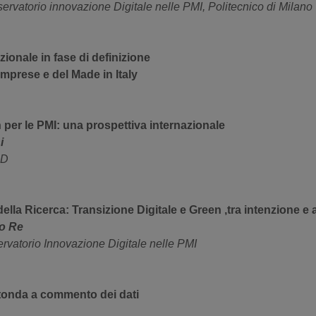
servatorio innovazione Digitale nelle PMI, Politecnico di Milano
uzionale in fase di definizione
Imprese e del Made in Italy
n per le PMI: una prospettiva internazionale
i
CD
ella Ricerca: Transizione Digitale e Green ,tra intenzione e 
co Re
rvatorio Innovazione Digitale nelle PMI
otonda a commento dei dati