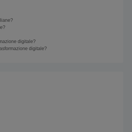
aliane?
ne?
ormazione digitale?
trasformazione digitale?