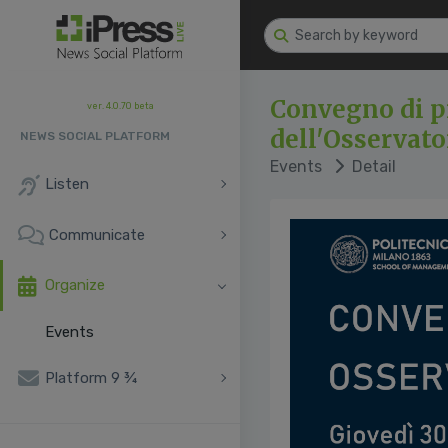
Convegno di pr
ver. 4.0.70 beta
dell'Osservato
NEWS SOCIAL PLATFORM
Events
Detail
Listen
Communicate
Organize
Events
Platform 9 ¾