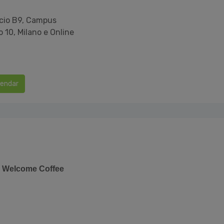
icio B9, Campus
 10, Milano e Online
lendar
e Welcome Coffee