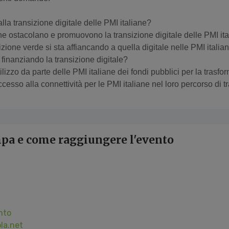
lla transizione digitale delle PMI italiane?
 che ostacolano e promuovono la transizione digitale delle PMI it
zione verde si sta affiancando a quella digitale nelle PMI italia
inanziando la transizione digitale?
tilizzo da parte delle PMI italiane dei fondi pubblici per la trasf
ccesso alla connettività per le PMI italiane nel loro percorso di 
mpa e come raggiungere l'evento
nto
la.net