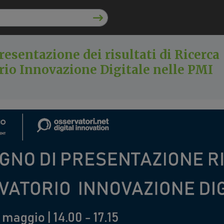
esentazione dei risultati di Ricerca
rio Innovazione Digitale nelle PMI