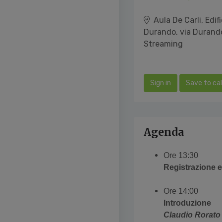
Aula De Carli, Edif
Durando, via Durando
Streaming
Sign in
Save to ca
Agenda
Ore 13:30
Registrazione 
Ore 14:00
Introduzione
Claudio Rorato