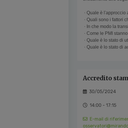
· Quale è l'approccio a
· Quali sono i fattori
· In che modo la transi
· Come le PMI stanno f
· Quale è lo stato di u
· Quale è lo stato di a
Accredito sta
30/05/2024
14:00 - 17:15
E-mail di riferime
osservatori@mirando