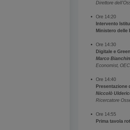
Direttore dell'Os
Ore 14:20
Intervento Istit
Ministero delle 
Ore 14:30
Digitale e Gree
Marco Bianchin
Economist, OE
Ore 14:40
Presentazione d
Niccolò Ulderi
Ricercatore Osse
Ore 14:55
Prima tavola r