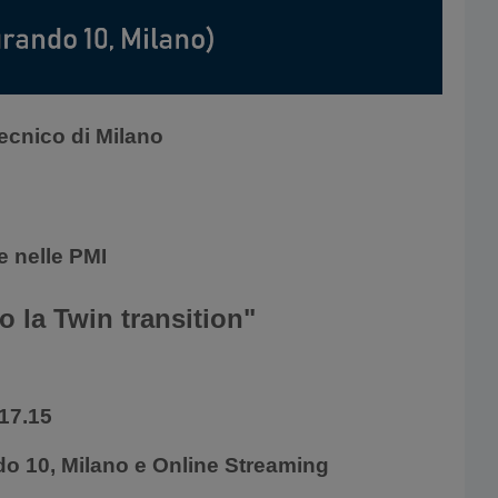
tecnico di Milano
e nelle PMI
so la Twin transition"
 17.15
do 10, Milano e Online Streaming