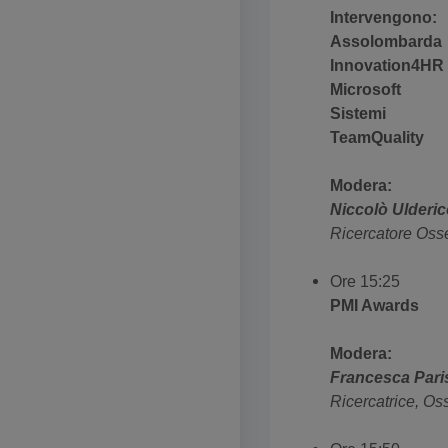
Intervengono:
Assolombarda
Innovation4HR
Microsoft
Sistemi
TeamQuality
Modera:
Niccolò Ulderi
Ricercatore Osse
Ore 15:25
PMI Awards
Modera:
Francesca Pari
Ricercatrice, Os