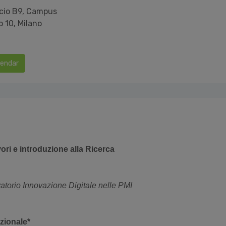
icio B9, Campus
 10, Milano
lendar
ori e introduzione alla Ricerca
vatorio Innovazione Digitale nelle PMI
uzionale*