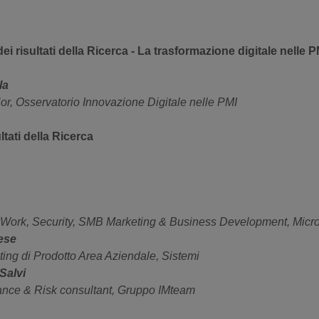
i risultati della Ricerca - La trasformazione digitale nelle P
la
or, Osservatorio Innovazione Digitale nelle PMI
ltati della Ricerca
 Work, Security, SMB Marketing & Business Development, Micro
ese
ing di Prodotto Area Aziendale, Sistemi
Salvi
iance & Risk consultant, Gruppo IMteam