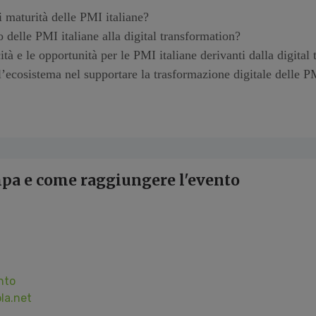
di maturità delle PMI italiane?
 delle PMI italiane alla digital transformation?
cità e le opportunità per le PMI italiane derivanti dalla digital
l’ecosistema nel supportare la trasformazione digitale delle 
mpa e come raggiungere l'evento
nto
la.net