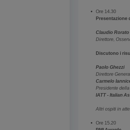
Ore 14.30
Presentazione de
Claudio Rorato
Direttore, Osser
Discutono i risu
Paolo Ghezzi
Direttore Gener
Carmelo Iannice
Presidente della
IATT - Italian 
Altri ospiti in at
Ore 15.20
PMI Awards