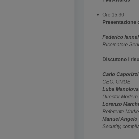
Ore 15.30
Presentazione de
Federico Iannel
Ricercatore Seni
Discutono i risu
Carlo Caporizzi
CEO, GMDE
Luba Manolova
Director Modern
Lorenzo March
Referente Market
Manuel Angelo 
Security, compl