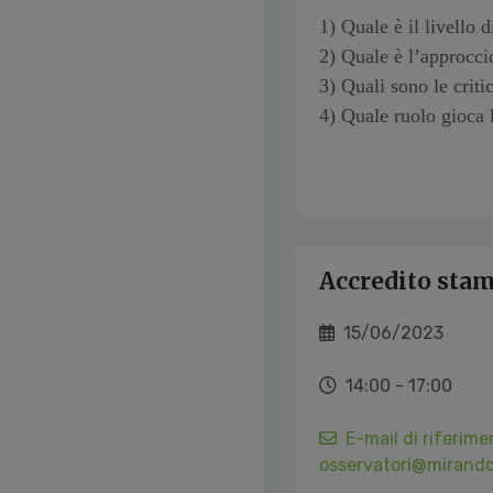
1) Quale è il livello 
2) Quale è l’approccio
3) Quali sono le criti
4) Quale ruolo gioca 
Accredito sta
15/06/2023
14:00 - 17:00
E-mail di riferime
osservatori@mirando