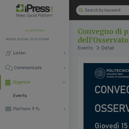
Convegno di p
ver. 4.0.70 beta
dell'Osservato
NEWS SOCIAL PLATFORM
Events
Detail
Listen
Communicate
Organize
Events
Platform 9 ¾