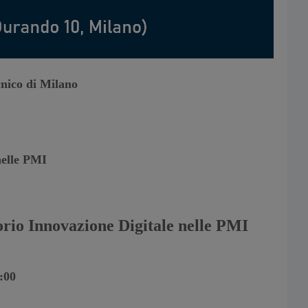
cnico di Milano
nelle PMI
orio Innovazione Digitale nelle PMI
:00