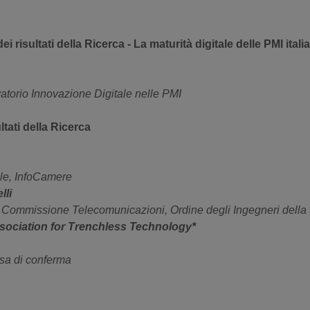
i risultati della Ricerca - La maturità digitale delle PMI ital
vatorio Innovazione Digitale nelle PMI
ltati della Ricerca
ale, InfoCamere
lli
 Commissione Telecomunicazioni, Ordine degli Ingegneri della 
Association for Trenchless Technology*
tesa di conferma