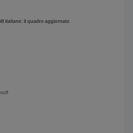
MI italiane: il quadro aggiornato
soft