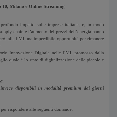
 10, Milano e Online Streaming
 profondo impatto sulle imprese italiane, e, in modo
 supply chain e l’aumento dei prezzi dell’energia hanno
però, alle PMI una imperdibile opportunità per rimanere
.
torio Innovazione Digitale nelle PMI, promosso dalla
lio quale è lo stato di digitalizzazione delle piccole e
ca.
invece disponibili in modalità premium dai giorni
e per rispondere alle seguenti domande: