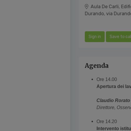
Aula De Carli, Edif
Durando, via Durando
Sign in
Save to ca
Agenda
Ore 14.00
Apertura dei lav
Claudio Rorato
Direttore, Osser
Ore 14.20
Intervento istit