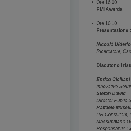
Ore 16.00
PMI Awards
Ore 16.10
Presentazione de
Niccolò Ulderi
Ricercatore, Oss
Discutono i risu
Enrico Ciciliani
Innovative Solu
Stefan Dawid
Director Public S
Raffaele Musell
HR Consultant, 
Massimiliano Us
Responsabile Co