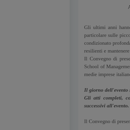
Gli ultimi anni hann
particolare sulle pic
condizionato profonda
resilienti e mantenere
Il Convegno di prese
School of Management 
medie imprese italian
Il giorno dell'evento
Gli atti completi, 
successivi all'evento.
Il Convegno di presen