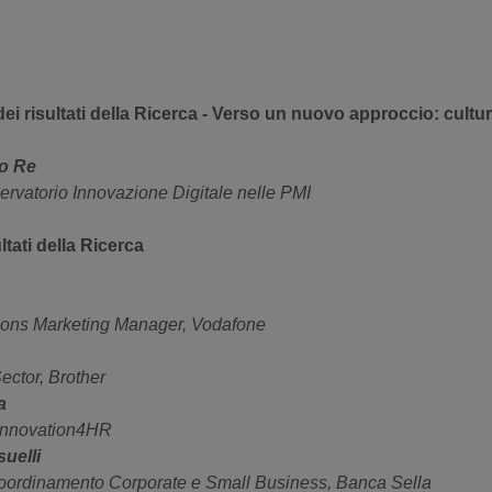
i risultati della Ricerca - Verso un nuovo approccio: cultura
co Re
ervatorio Innovazione Digitale nelle PMI
ltati della Ricerca
tions Marketing Manager, Vodafone
ector, Brother
a
Innovation4HR
uelli
ordinamento Corporate e Small Business, Banca Sella