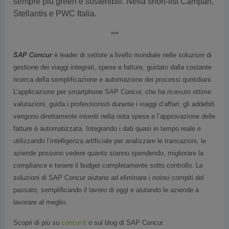
sempre più green e sostenibili. Nella short-list Campari,
Stellantis e PWC Italia.
***
SAP Concur
è leader di settore a livello mondiale nelle soluzioni di
gestione dei viaggi integrati, spese e fatture, guidato dalla costante
ricerca della semplificazione e automazione dei processi quotidiani.
L’applicazione per smartphone SAP Concur, che ha ricevuto ottime
valutazioni, guida i professionisti durante i viaggi d’affari; gli addebiti
vengono direttamente inseriti nella nota spese e l’approvazione delle
fatture è automatizzata. Integrando i dati quasi in tempo reale e
utilizzando l’intelligenza artificiale per analizzare le transazioni, le
aziende possono vedere quanto stanno spendendo, migliorare la
compliance e tenere il budget completamente sotto controllo. Le
soluzioni di SAP Concur aiutano ad eliminare i noiosi compiti del
passato, semplificando il lavoro di oggi e aiutando le aziende a
lavorare al meglio.
Scopri di più su
concur.it
o sul blog di SAP Concur.