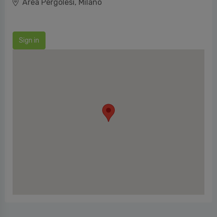
Area Pergolesi, Milano
Sign in