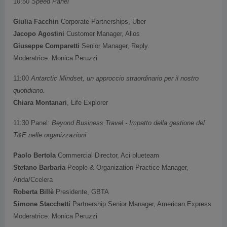
10:50
Speed Panel
Giulia Facchin
Corporate Partnerships, Uber
Jacopo Agostini
Customer Manager, Allos
Giuseppe Comparetti
Senior Manager, Reply.
Moderatrice: Monica Peruzzi
11:00
Antarctic Mindset, un approccio straordinario per il nostro
quotidiano.
Chiara Montanari
, Life Explorer
11:30 Panel:
Beyond Business Travel - Impatto della gestione del
T&E nelle organizzazioni
Paolo Bertola
Commercial Director, Aci blueteam
Stefano Barbaria
People & Organization Practice Manager,
Anda/Ccelera
Roberta Billè
Presidente, GBTA
Simone Stacchetti
Partnership Senior Manager, American Express
Moderatrice: Monica Peruzzi