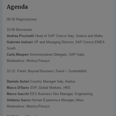
Agenda
09:30
Registrazione
10:00
Benvenuto
Andrea Piccinelli
Head of SAP Concur Italy, Greece and Malta
Gabriele Indrieri
VP and Managing Director, SAP Concur EMEA
South
Carla Masperi
Amministratore Delegato, SAP Italia
Moderatrice: Monica Peruzzi
10:15
Panel: Beyond Business Travel – Sostenibilità
Daniele Aulari
Country Manager Italy, Airplus
Marco D'Ilario
SVP, Global Markets, HRS
Marco Isacchi
EES Business Dev Manager, Engineering
Stefania Sacco
Human Experience Manager, Altea
Moderatrice: Monica Peruzzi