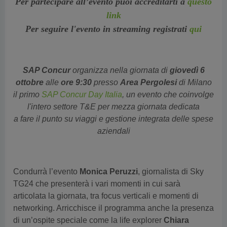
Per partecipare all’evento puoi accreditarti a
questo
link
Per seguire l'evento in streaming registrati
qui
SAP Concur
organizza nella giornata di
giovedì 6
ottobre
alle
ore 9:30
presso
Area Pergolesi
di Milano
il primo
SAP Concur Day Italia
, un evento che coinvolge
l'intero settore T&E per mezza giornata dedicata
a fare il punto su viaggi e gestione integrata delle spese
aziendali
Condurrà l’evento
Monica Peruzzi
, giornalista di Sky
TG24 che presenterà i vari momenti in cui sarà
articolata la giornata, tra focus verticali e momenti di
networking.
Arricchisce il programma anche la presenza
di un’ospite speciale come la life explorer
Chiara