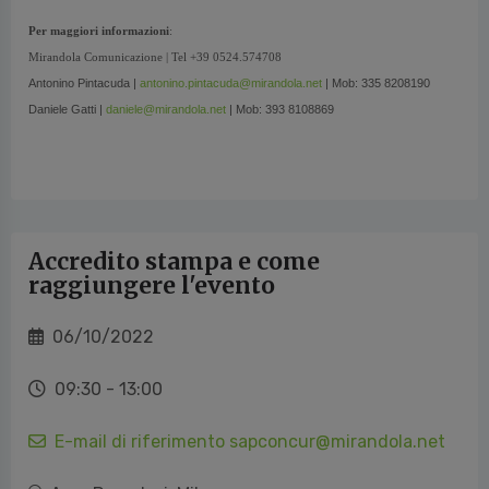
Per maggiori informazioni
:
Mirandola Comunicazione | Tel +39 0524.574708
Antonino Pintacuda
|
antonino.pintacuda@mirandola.
net
| Mob: 335 8208190
Daniele Gatti |
daniele@mirandola.net
| Mob: 393 8108869
Accredito stampa e come
raggiungere l'evento
06/10/2022
09:30 - 13:00
E-mail di riferimento sapconcur@mirandola.net