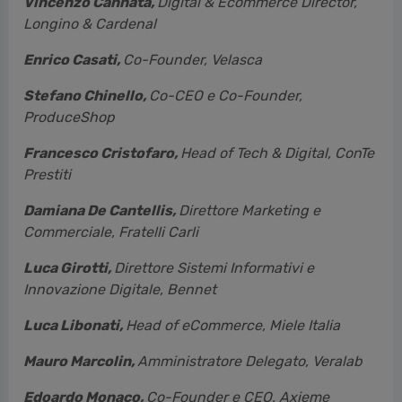
Vincenzo Cannata,
Digital & Ecommerce Director,
Longino & Cardenal
Enrico Casati,
Co-Founder, Velasca
Stefano Chinello,
Co-CEO e Co-Founder,
ProduceShop
Francesco Cristofaro,
Head of Tech & Digital, ConTe
Prestiti
Damiana De Cantellis,
Direttore Marketing e
Commerciale, Fratelli Carli
Luca Girotti,
Direttore Sistemi Informativi e
Innovazione Digitale, Bennet
Luca Libonati,
H
ead of eCommerce, Miele Italia
Mauro Marcolin,
Amministratore Delegato, Veralab
Edoardo Monaco,
Co-Founder e CEO, Axieme