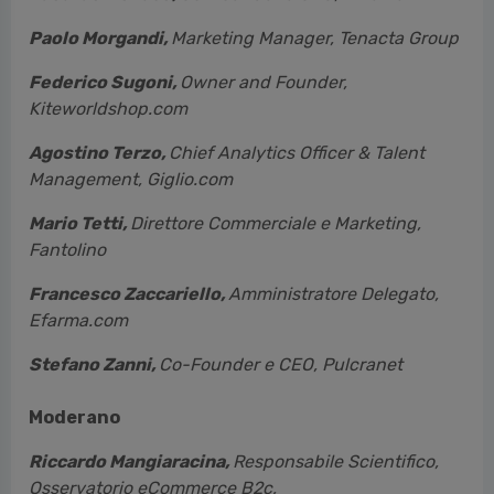
Paolo Morgandi,
Marketing Manager, Tenacta Group
Federico Sugoni,
Owner and Founder,
Kiteworldshop.com
Agostino Terzo,
Chief Analytics Officer & Talent
Management, Giglio.com
Mario Tetti,
Direttore Commerciale e Marketing,
Fantolino
Francesco Zaccariello,
Amministratore Delegato,
Efarma.com
Stefano Zanni,
Co-Founder e CEO, Pulcranet
Moderano
Riccardo Mangiaracina,
Responsabile Scientifico,
Osservatorio eCommerce B2c,