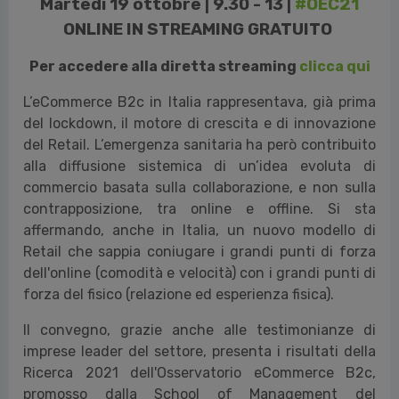
Martedì 19 ottobre | 9.30 - 13 |
#OEC21
ONLINE IN STREAMING GRATUITO
Per accedere alla diretta streaming
clicca qui
L’eCommerce B2c in Italia rappresentava, già prima
del lockdown, il motore di crescita e di innovazione
del Retail. L’emergenza sanitaria ha però contribuito
alla diffusione sistemica di un’idea evoluta di
commercio basata sulla collaborazione, e non sulla
contrapposizione, tra online e offline. Si sta
affermando, anche in Italia, un nuovo modello di
Retail che sappia coniugare i grandi punti di forza
dell'online (comodità e velocità) con i grandi punti di
forza del fisico (relazione ed esperienza fisica).
Il convegno, grazie anche alle testimonianze di
imprese leader del settore, presenta i risultati della
Ricerca 2021 dell'Osservatorio eCommerce B2c,
promosso dalla School of Management del