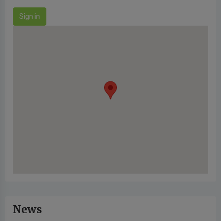
Sign in
News