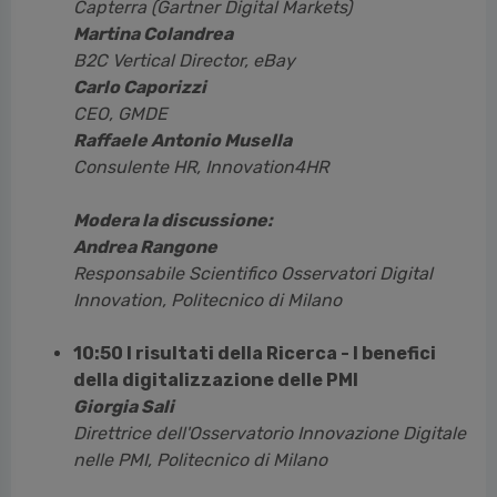
Capterra (Gartner Digital Markets)
Martina Colandrea
B2C Vertical Director, eBay
Carlo Caporizzi
CEO, GMDE
Raffaele Antonio Musella
Consulente HR, Innovation4HR
Modera la discussione:
Andrea Rangone
Responsabile Scientifico Osservatori Digital
Innovation, Politecnico di Milano
10:50 I risultati della Ricerca - I benefici
della digitalizzazione delle PMI
Giorgia Sali
Direttrice dell'Osservatorio Innovazione Digitale
nelle PMI, Politecnico di Milano