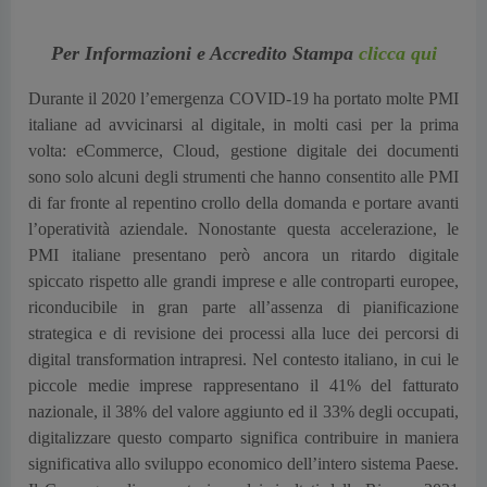
Per Informazioni e Accredito Stampa
clicca qui
Durante il 2020 l’emergenza COVID-19 ha portato molte PMI
italiane ad avvicinarsi al digitale, in molti casi per la prima
volta: eCommerce, Cloud, gestione digitale dei documenti
sono solo alcuni degli strumenti che hanno consentito alle PMI
di far fronte al repentino crollo della domanda e portare avanti
l’operatività aziendale. Nonostante questa accelerazione, le
PMI italiane presentano però ancora un ritardo digitale
spiccato rispetto alle grandi imprese e alle controparti europee,
riconducibile in gran parte all’assenza di pianificazione
strategica e di revisione dei processi alla luce dei percorsi di
digital transformation intrapresi. Nel contesto italiano, in cui le
piccole medie imprese rappresentano il 41% del fatturato
nazionale, il 38% del valore aggiunto ed il 33% degli occupati,
digitalizzare questo comparto significa contribuire in maniera
significativa allo sviluppo economico dell’intero sistema Paese.