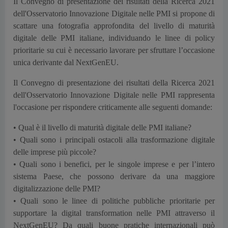
Il Convegno di presentazione dei risultati della Ricerca 2021
dell'Osservatorio Innovazione Digitale nelle PMI si propone di
scattare una fotografia approfondita del livello di maturità
digitale delle PMI italiane, individuando le linee di policy
prioritarie su cui è necessario lavorare per sfruttare l’occasione
unica derivante dal NextGenEU.
Il Convegno di presentazione dei risultati della Ricerca 2021
dell'Osservatorio Innovazione Digitale nelle PMI rappresenta
l'occasione per rispondere criticamente alle seguenti domande:
• Qual è il livello di maturità digitale delle PMI italiane?
• Quali sono i principali ostacoli alla trasformazione digitale
delle imprese più piccole?
• Quali sono i benefici, per le singole imprese e per l’intero
sistema Paese, che possono derivare da una maggiore
digitalizzazione delle PMI?
• Quali sono le linee di politiche pubbliche prioritarie per
supportare la digital transformation nelle PMI attraverso il
NextGenEU? Da quali buone pratiche internazionali può