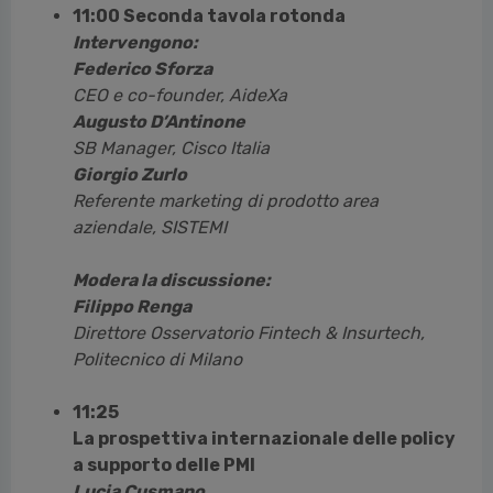
11:00 Seconda tavola rotonda
Intervengono:
Federico Sforza
CEO e co-founder, AideXa
Augusto D’Antinone
SB Manager, Cisco Italia
Giorgio Zurlo
Referente marketing di prodotto area
aziendale, SISTEMI
Modera la discussione:
Filippo Renga
Direttore Osservatorio Fintech & Insurtech,
Politecnico di Milano
11:25
La prospettiva internazionale delle policy
a supporto delle PMI
Lucia Cusmano