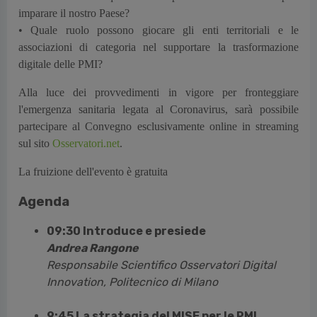
imparare il nostro Paese?
• Quale ruolo possono giocare gli enti territoriali e le
associazioni di categoria nel supportare la trasformazione
digitale delle PMI?
Alla luce dei provvedimenti in vigore per fronteggiare
l'emergenza sanitaria legata al Coronavirus, sarà possibile
partecipare al Convegno esclusivamente online in streaming
sul sito
Osservatori.net
.
La fruizione dell'evento è gratuita
Agenda
09:30 Introduce e presiede
Andrea Rangone
Responsabile Scientifico Osservatori Digital
Innovation, Politecnico di Milano
9:45 La strategia del MISE per le PMI