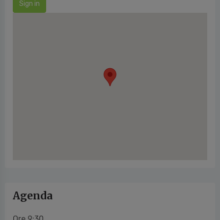
Sign in
Agenda
Ore 9:30