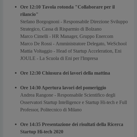
Ore 12:10 Tavola rotonda "Collaborare per il
rilancio"
Stefano Borgognoni -
Responsabile Direzione Sviluppo
Strategico, Cassa di Risparmio di Bolzano
Marco Cimelli -
HR Manager, Gruppo Enercom
Marco De Rossi -
Amministratore Delegato, WeSchool
Mattia Voltaggio -
Head of Startup Acceleration, Eni
JOULE - La Scuola di Eni per l'Impresa
Ore 12:30 Chiusura dei lavori della mattina
Ore 14:30 Apertura lavori del pomeriggio
Andrea Rangone -
Responsabile Scientifico degli
Osservatori Startup Intelligence e Startup Hi-tech e Full
Professor, Politecnico di Milano
Ore 14:35 Presentazione dei risultati della Ricerca
Startup Hi-tech 2020