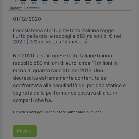
01/12/2020
L’ecosistema startup hi-tech italiano regge
l’urto della crisi e raccoglie 683 milioni di € nel
2020 (-2% rispetto a 12 mesi fa)
Nel 2020 le startup Hi-Tech italiane hanno
raccolto 683 milioni di euro, circa 11 milioni in
meno di quanto raccolto nel 2019. Una
decrescita estremamente contenuta se
confrontata alla peculiarità del periodo storico e
segnata dalla performance positiva di alcuni
comparti che ha...
Daniele Gatti per Osservatori Politecnico di Milano
Read all