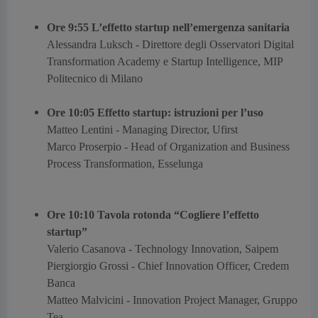
Ore 9:55 L’effetto startup nell’emergenza sanitaria
Alessandra Luksch -
Direttore degli Osservatori Digital
Transformation Academy e Startup Intelligence, MIP
Politecnico di Milano
Ore 10:05 Effetto startup: istruzioni per l’uso
Matteo Lentini -
Managing Director, Ufirst
Marco Proserpio -
Head of Organization and Business
Process Transformation, Esselunga
Ore 10:10 Tavola rotonda “Cogliere l’effetto
startup”
Valerio Casanova -
Technology Innovation, Saipem
Piergiorgio Grossi -
Chief Innovation Officer, Credem
Banca
Matteo Malvicini -
Innovation Project Manager, Gruppo
Tea