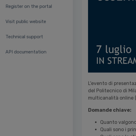
Register on the portal
Visit public website
Technical support
API documentation
L'evento di presentaz
del Politecnico di Mi
multicanalità online (
Domande chiave:
Quanto valgono 
Quali sono i pri