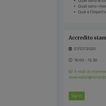
Quali sono le st
Quali sono i mod
Qual è l'impatt
Accredito sta
07/07/2020
10:00 - 12.30
E-mail di riferime
osservatori@mirando
Sign in