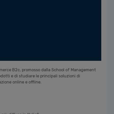
merce
B2c, promosso dalla School of Management
dotti e di studiare le principali soluzioni di
azione online e offline.