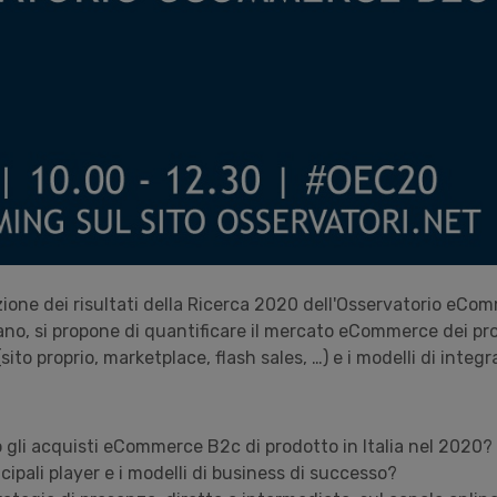
ione dei risultati della Ricerca 2020 dell'Osservatorio
eCom
lano, si propone di quantificare il mercato
eCommerce
dei pro
sito proprio, marketplace, flash sales, …) e i modelli di integr
gli acquisti eCommerce B2c di prodotto in Italia nel 2020?
ncipali player e i modelli di business di successo?