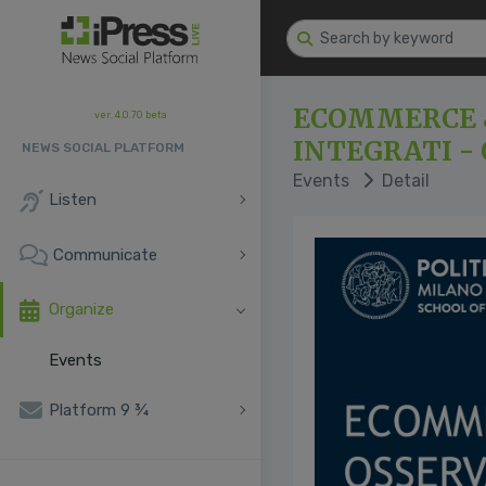
ECOMMERCE &
ver. 4.0.70 beta
INTEGRATI -
NEWS SOCIAL PLATFORM
Events
Detail
Listen
Communicate
Organize
Events
Platform 9 ¾