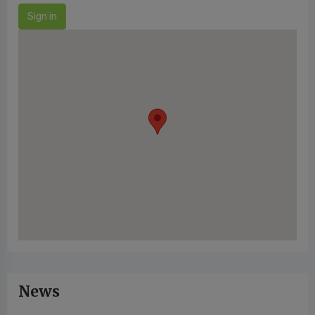
Sign in
News