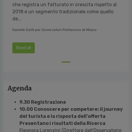
che registra un fatturato in crescita rispetto al
2018 e un segmento tradizionale come quello
de...
Daniele Gatti per Osservatori Politecnico di Milano
Read all
Agenda
9.30 Registrazione
10.00 Conoscere per competere: il journey
del turista e la risposta dell'offerta
Presentano i risultati della Ricerca
Eleonora Lorenzini (Direttore dell'Osservatorio