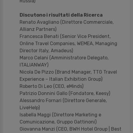
Russia)
Discutono i risultati della Ricerca
Renato Avagliano (Direttore Commerciale,
Allianz Partners)
Francesca Benati (Senior Vice President,
Online Travel Companies, WEMEA, Managing
Director Italy, Amadeus)
Marco Celani (Amministratore Delegato,
ITALIANWAY)
Nicola De Pizzo (Brand Manager, TTG Travel
Experience – Italian Exhibition Group)
Roberto Di Leo (CEO, eMinds)
Patrizio Donnini Gallo (Fondatore, Keesy)
Alessandro Fornari (Direttore Generale,
LiveHelp)
Isabella Maggi (Direttore Marketing e
Comunicazione, Gruppo Gattinoni)
Giovanna Manzi (CEO, BWH Hotel Group | Best