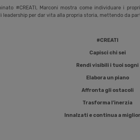
minato #CREATI, Marconi mostra come individuare i propri ob
 leadership per dar vita alla propria storia, mettendo da parte
#CREATI
Capisci chi sei
Rendi visibili i tuoi sogni
Elabora un piano
Affronta gli ostacoli
Trasforma l’inerzia
Innalzati e continua a miglio