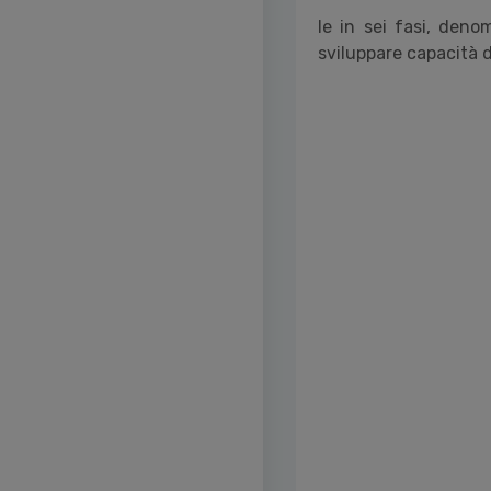
le in sei fasi, deno
sviluppare capacità di