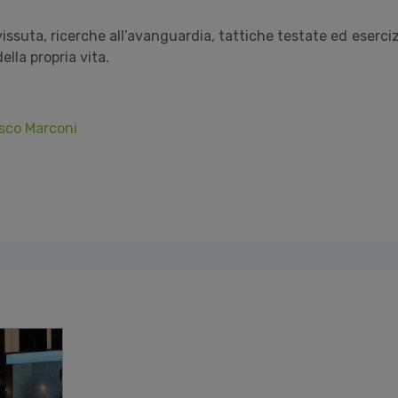
vissuta, ricerche all’avanguardia, tattiche testate ed eserciz
ella propria vita.
esco Marconi