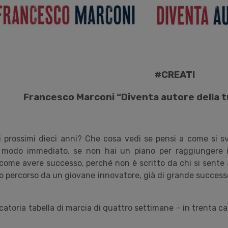
#CREATI
Francesco Marconi “Diventa autore della tu
 prossimi dieci anni? Che cosa vedi se pensi a come si sv
odo immediato, se non hai un piano per raggiungere i tu
ome avere successo, perché non è scritto da chi si sente ar
rio percorso da un giovane innovatore, già di grande successo
toria tabella di marcia di quattro settimane – in trenta ca