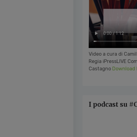
Video a cura di Cami
Regia iPressLIVE Co
Castagno
Download
I podcast su 