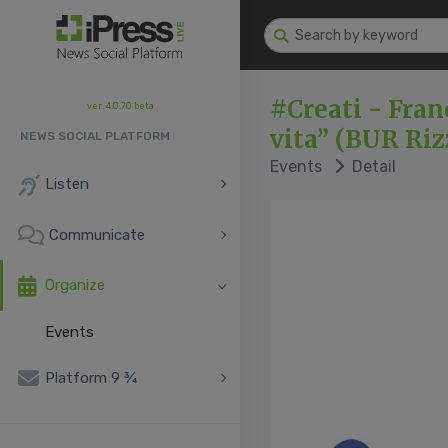
#Creati - Fran
ver. 4.0.70 beta
vita” (BUR Riz
NEWS SOCIAL PLATFORM
Events
Detail
Listen
Communicate
Organize
Events
Platform 9 ¾