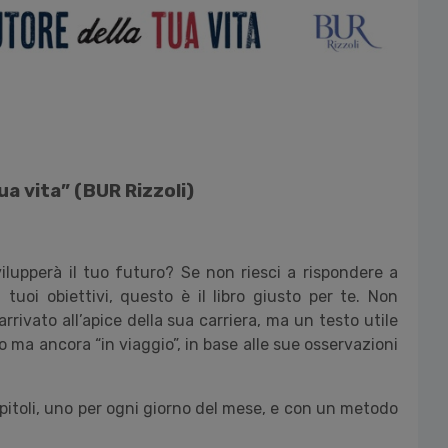
a vita” (BUR Rizzoli)
ilupperà il tuo futuro? Se non riesci a rispondere a
oi obiettivi, questo è il libro giusto per te. Non
rivato all’apice della sua carriera, ma un testo utile
 ma ancora “in viaggio”, in base alle sue osservazioni
pitoli, uno per ogni giorno del mese, e con un metodo