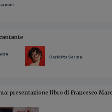
Marconi
 cantante
ndra
Carlotta Sarina
rma: presentazione libro di Francesco Marc