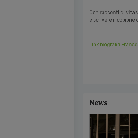
Con racconti di vita 
è scrivere il
copione d
Link biografia Franc
News