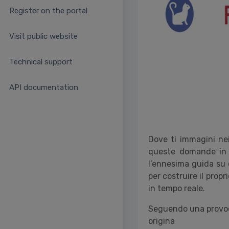
Register on the portal
Visit public website
Technical support
API documentation
Dove ti immagini nei
queste domande in m
l’ennesima guida su c
per costruire il prop
in tempo reale.
Seguendo una provoca
origina