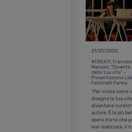
21/01/2020
#CREATI, Frances
Marconi, "Diventa
della tua vita" -
Presentazione Lib
Feltrinelli Parma
“Per vivere come v
disegna la tua vit
diventane curator
autore. È la più bel
opera d’arte che p
mai realizzare, il 