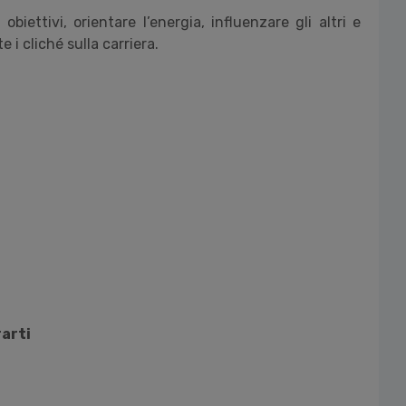
iettivi, orientare l’energia, influenzare gli altri e
 i cliché sulla carriera.
rarti