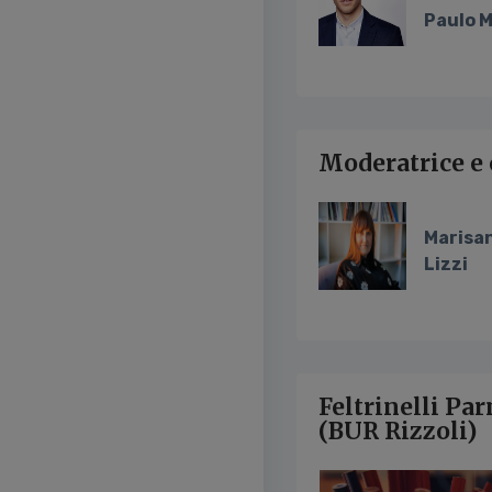
Paulo 
Moderatrice e
Marisa
Lizzi
Feltrinelli Pa
(BUR Rizzoli)