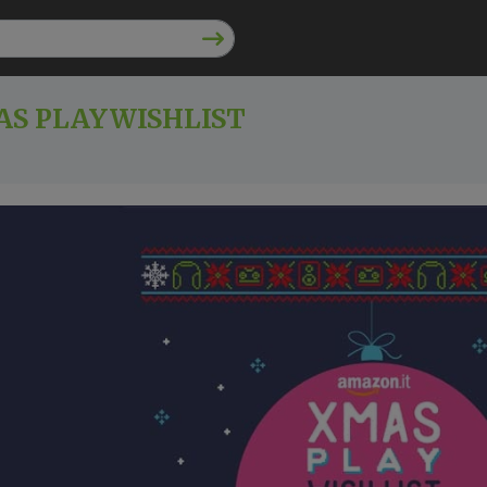
S PLAYWISHLIST