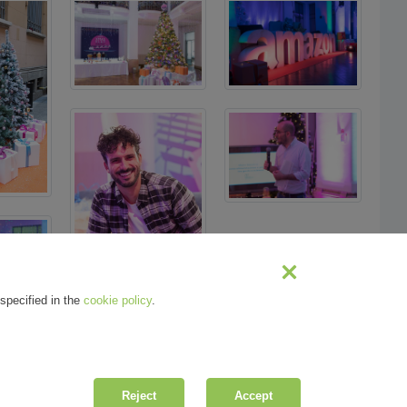
specified in the
cookie policy
.
Reject
Accept