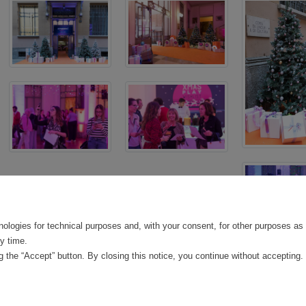
nologies for technical purposes and, with your consent, for other purposes as 
y time.
 the “Accept” button. By closing this notice, you continue without accepting.