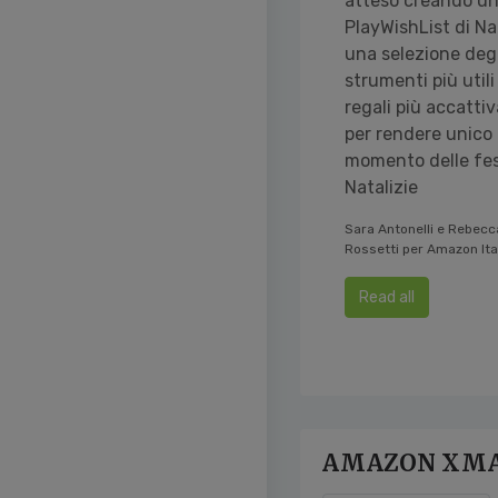
atteso creando u
PlayWishList di Na
una selezione degl
strumenti più utili
regali più accattiv
per rendere unico
momento delle fes
Natalizie
Sara Antonelli e Rebecc
Rossetti per Amazon Ita
Read all
AMAZON XMA