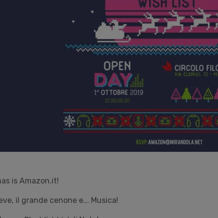
mas is Amazon.it!
ve, il grande cenone e... Musica!