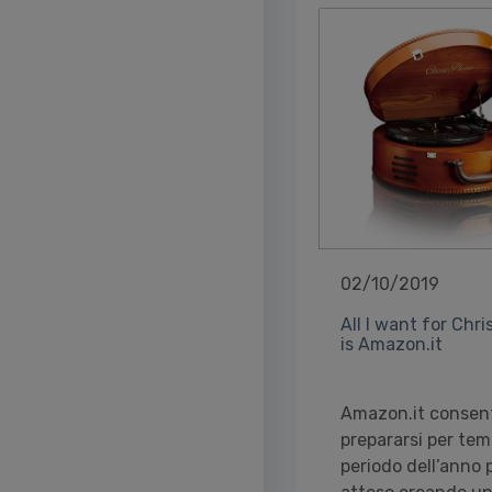
02/10/2019
All I want for Chr
is Amazon.it
Amazon.it consent
prepararsi per tem
periodo dell’anno 