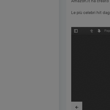
Amazon.it ha creato 
Le più celebri hit da