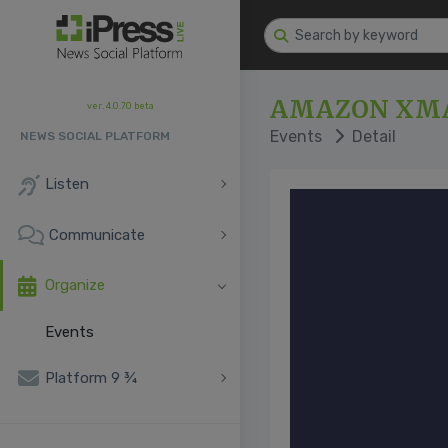
AMAZON XMA
ver. 4.0.70 beta
Events
Detail
NEWS SOCIAL PLATFORM
Listen
Communicate
Organize
Events
Platform 9 ¾