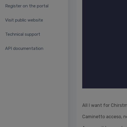
Register on the portal
Visit public website
Technical support
API documentation
All I want for Chirst
Caminetto acceso, ne