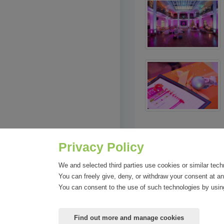
Privacy Policy
We and selected third parties use cookies or similar tech
You can freely give, deny, or withdraw your consent at an
You can consent to the use of such technologies by using
Find out more and manage cookies