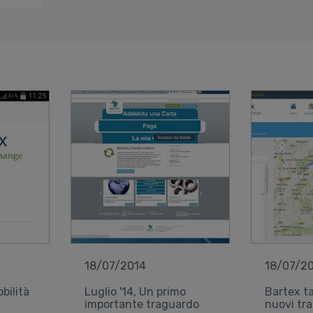
18/07/2014
18/07/2
bilità
Luglio '14, Un primo
Bartex t
importante traguardo
nuovi tr