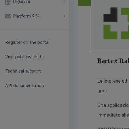
Organize
Platform 9 ¾
Register on the portal
Visit public website
Bartex Ita
Technical support
Le imprese ed 
API documentation
anni.
Una applicazio
immediato alle 