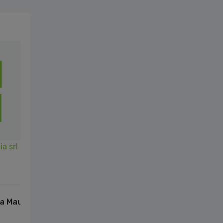
a srl
a Maurizio