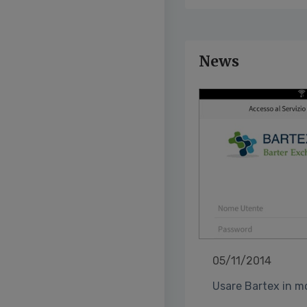
News
05/11/2014
Usare Bartex in mo