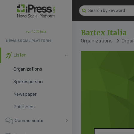
Bartex Italia
ver. 4.0.70 beta
Organizations
Organi
NEWS SOCIAL PLATFORM
Listen
Organizations
Spokesperson
Newspaper
Publishers
Communicate