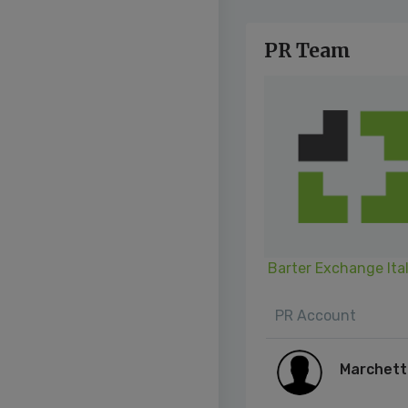
PR Team
Barter Exchange Itali
PR Account
Marchett