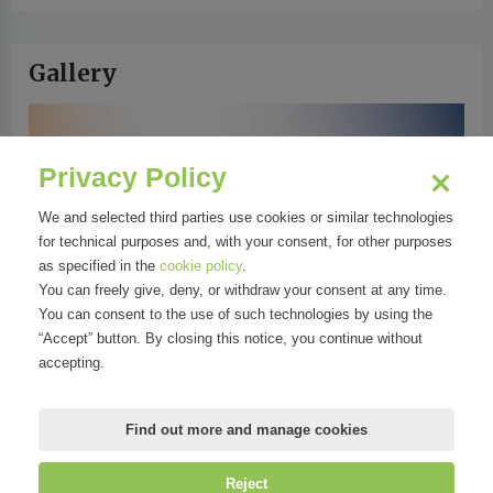
Gallery
Privacy Policy
We and selected third parties use cookies or similar technologies
for technical purposes and, with your consent, for other purposes
as specified in the
cookie policy
.
vious
You can freely give, deny, or withdraw your consent at any time.
You can consent to the use of such technologies by using the
“Accept” button. By closing this notice, you continue without
accepting.
Infografiche
Find out more and manage cookies
Reject