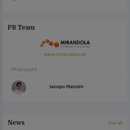
PR Team
www.mirandola.net
PR Account
Iacopo Mancini
News
See all