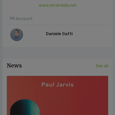
www.mirandola.net
PR Account
Daniele Gatti
News
See all