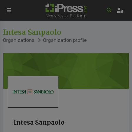
Intesa Sanpaolo
Organizations
Organization profile
Intesa Sanpaolo