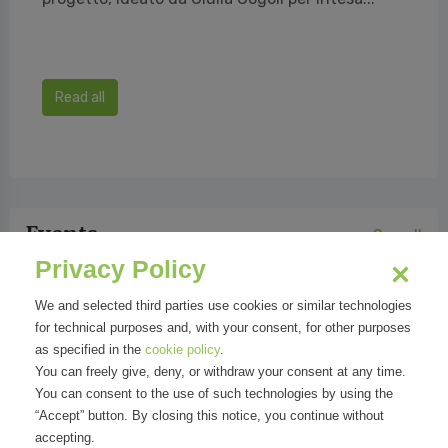
Read all
Events
See all
Privacy Policy
We and selected third parties use cookies or similar technologies
for technical purposes and, with your consent, for other purposes
as specified in the
cookie policy
.
You can freely give, deny, or withdraw your consent at any time.
You can consent to the use of such technologies by using the
“Accept” button. By closing this notice, you continue without
accepting.