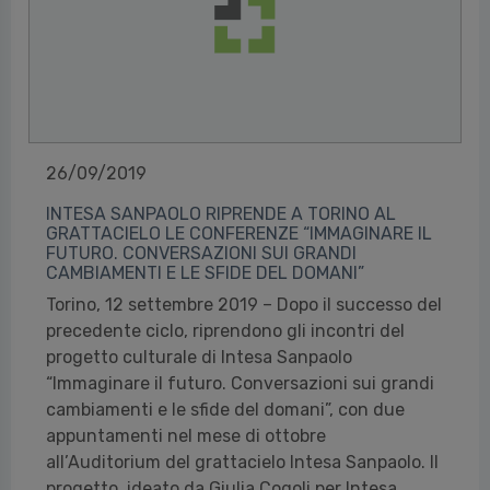
26/09/2019
INTESA SANPAOLO RIPRENDE A TORINO AL
GRATTACIELO LE CONFERENZE “IMMAGINARE IL
FUTURO. CONVERSAZIONI SUI GRANDI
CAMBIAMENTI E LE SFIDE DEL DOMANI”
Torino, 12 settembre 2019 – Dopo il successo del
precedente ciclo, riprendono gli incontri del
progetto culturale di Intesa Sanpaolo
“Immaginare il futuro. Conversazioni sui grandi
cambiamenti e le sfide del domani”, con due
appuntamenti nel mese di ottobre
all’Auditorium del grattacielo Intesa Sanpaolo. Il
progetto, ideato da Giulia Cogoli per Intesa...