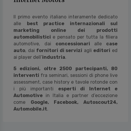
Il primo evento italiano interamente dedicato
alle
best practice internazionali sul
marketing online dei prodotti
automobilistici
e pensato per tutta la filiera
automotive, dai
concessionari
alle
case
auto
, dai
fornitori di servizi
agli
editori
ed
ai player dell’
industria
.
5 edizioni, oltre 2500 partecipanti, 80
interventi
fra seminari, sessioni di phone live
assessment, case history e tavole rotonde con
i più importanti
esperti di Internet e
Automotive
in Italia e partner d’eccezione
come
Google, Facebook, Autoscout24,
Automobile.it
.