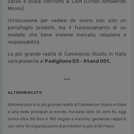
cacao e snack conformi ai CAM (Criteri Ambientali
Minimi).
Un’occasione per vedere da vicino non solo un
portafoglio prodotti, ma il funzionamento di un
modello che tiene insieme mercato, relazione e
responsabilità.
La più grande realtà di Commercio Giusto in Italia
sarà presente al
Padiglione D3 – Stand 001.
***
ALTROMERCATO
Altromercato è la più grande realtà di Commercio Giusto in Italia
e una delle principali al mondo. Fondata oltre 35 anni fa, oggi
conta oltre 80 Soci e 180 negozi a marchio, gestendo rapporti
con oltre 90 organizzazioni di produttori in più di 35 Paesi.