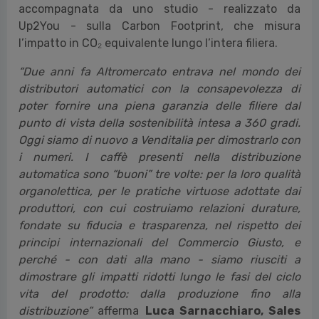
accompagnata da uno studio - realizzato da
Up2You - sulla Carbon Footprint, che misura
l’impatto in CO₂ equivalente lungo l’intera filiera.
“Due anni fa Altromercato entrava nel mondo dei
distributori automatici con la consapevolezza di
poter fornire una piena garanzia delle filiere dal
punto di vista della sostenibilità intesa a 360 gradi.
Oggi siamo di nuovo a Venditalia per dimostrarlo con
i numeri. I caffè presenti nella distribuzione
automatica sono “buoni” tre volte: per la loro qualità
organolettica, per le pratiche virtuose adottate dai
produttori, con cui costruiamo relazioni durature,
fondate su fiducia e trasparenza, nel rispetto dei
principi internazionali del Commercio Giusto, e
perché - con dati alla mano - siamo riusciti a
dimostrare gli impatti ridotti lungo le fasi del ciclo
vita del prodotto: dalla produzione fino alla
distribuzione”
afferma
Luca Sarnacchiaro, Sales