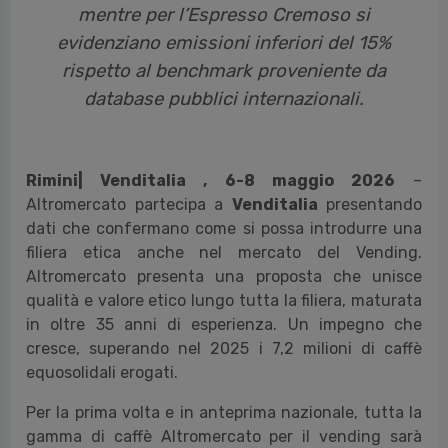
mentre per l’Espresso Cremoso si
evidenziano emissioni inferiori del 15%
rispetto al benchmark proveniente da
database pubblici internazionali.
Rimini| Venditalia , 6-8 maggio 2026
–
Altromercato partecipa a
Venditalia
presentando
dati che confermano come si possa introdurre una
filiera etica anche nel mercato del Vending.
Altromercato presenta una proposta che unisce
qualità e valore etico lungo tutta la filiera, maturata
in oltre 35 anni di esperienza. Un impegno che
cresce, superando nel 2025 i 7,2 milioni di caffè
equosolidali erogati.
Per la prima volta e in anteprima nazionale, tutta la
gamma di caffè Altromercato per il vending sarà