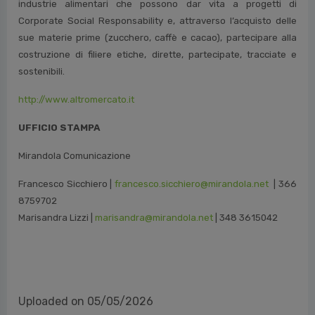
industrie alimentari che possono dar vita a progetti di
Corporate Social Responsability e, attraverso l’acquisto delle
sue materie prime (zucchero, caffè e cacao), partecipare alla
costruzione di filiere etiche, dirette, partecipate, tracciate e
sostenibili.
http://www.altromercato.it
UFFICIO STAMPA
Mirandola Comunicazione
Francesco Sicchiero |
francesco.sicchiero@mirandola.net
| 366
8759702
Marisandra Lizzi |
marisandra@mirandola.net
| 348 3615042
Uploaded on 05/05/2026