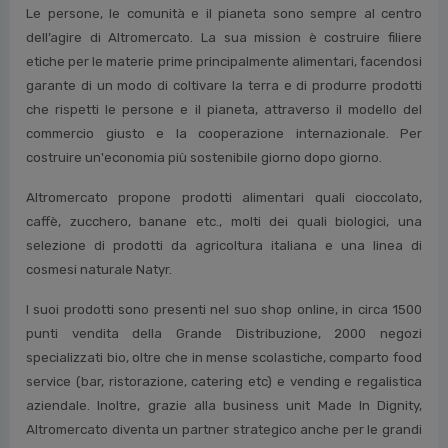
Le persone, le comunità e il pianeta sono sempre al centro
dell’agire di Altromercato. La sua mission è costruire filiere
etiche per le materie prime principalmente alimentari, facendosi
garante di un modo di coltivare la terra e di produrre prodotti
che rispetti le persone e il pianeta, attraverso il modello del
commercio giusto e la cooperazione internazionale. Per
costruire un'economia più sostenibile giorno dopo giorno.
Altromercato propone prodotti alimentari quali cioccolato,
caffè, zucchero, banane etc., molti dei quali biologici, una
selezione di prodotti da agricoltura italiana e una linea di
cosmesi naturale Natyr.
I suoi prodotti sono presenti nel suo shop online, in circa 1500
punti vendita della Grande Distribuzione, 2000 negozi
specializzati bio, oltre che in mense scolastiche, comparto food
service (bar, ristorazione, catering etc) e vending e regalistica
aziendale. Inoltre, grazie alla business unit Made In Dignity,
Altromercato diventa un partner strategico anche per le grandi