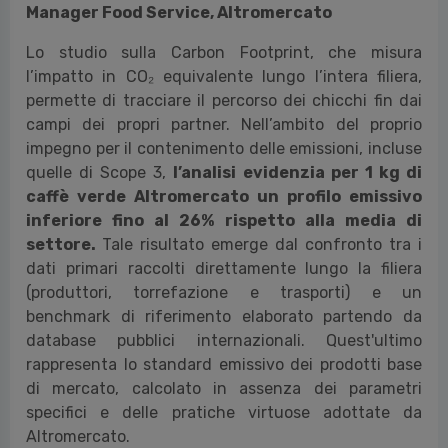
Manager Food Service, Altromercato
Lo studio sulla Carbon Footprint, che misura
l’impatto in CO₂ equivalente lungo l’intera filiera,
permette di tracciare il percorso dei chicchi fin dai
campi dei propri partner.
Nell’ambito del proprio
impegno per il contenimento delle emissioni, incluse
quelle di Scope 3,
l’analisi evidenzia per 1 kg di
caffè verde Altromercato un profilo emissivo
inferiore fino al 26% rispetto alla media di
settore.
Tale risultato emerge dal confronto tra i
dati primari raccolti direttamente lungo la filiera
(produttori, torrefazione e trasporti) e un
benchmark di riferimento elaborato partendo da
database pubblici internazionali. Quest'ultimo
rappresenta lo standard emissivo dei prodotti base
di mercato, calcolato in assenza dei parametri
specifici e delle pratiche virtuose adottate da
Altromercato.