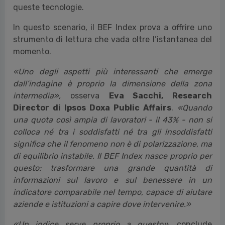
queste tecnologie.
In questo scenario, il BEF Index prova a offrire uno
strumento di lettura che vada oltre l’istantanea del
momento.
«Uno degli aspetti più interessanti che emerge
dall’indagine è proprio la dimensione della zona
intermedia»,
osserva
Eva Sacchi, Research
Director di Ipsos Doxa Public Affairs
.
«Quando
una quota così ampia di lavoratori - il 43% - non si
colloca né tra i soddisfatti né tra gli insoddisfatti
significa che il fenomeno non è di polarizzazione, ma
di equilibrio instabile. Il BEF Index nasce proprio per
questo: trasformare una grande quantità di
informazioni sul lavoro e sul benessere in un
indicatore comparabile nel tempo, capace di aiutare
aziende e istituzioni a capire dove intervenire.»
«Un indice serve proprio a questo»,
conclude