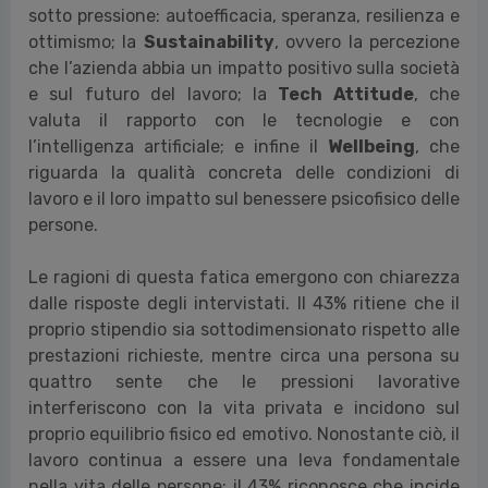
sotto pressione: autoefficacia, speranza, resilienza e
ottimismo; la
Sustainability
, ovvero la percezione
che l’azienda abbia un impatto positivo sulla società
e sul futuro del lavoro; la
Tech Attitude
, che
valuta il rapporto con le tecnologie e con
l’intelligenza artificiale; e infine il
Wellbeing
, che
riguarda la qualità concreta delle condizioni di
lavoro e il loro impatto sul benessere psicofisico delle
persone.
Le ragioni di questa fatica emergono con chiarezza
dalle risposte degli intervistati. Il 43% ritiene che il
proprio stipendio sia sottodimensionato rispetto alle
prestazioni richieste, mentre circa una persona su
quattro sente che le pressioni lavorative
interferiscono con la vita privata e incidono sul
proprio equilibrio fisico ed emotivo. Nonostante ciò, il
lavoro continua a essere una leva fondamentale
nella vita delle persone: il 43% riconosce che incide