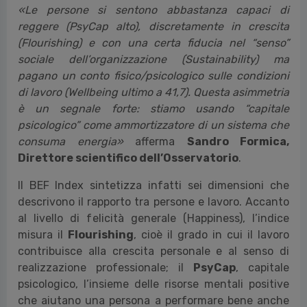
«Le persone si sentono abbastanza capaci di
reggere (PsyCap alto), discretamente in crescita
(Flourishing) e con una certa fiducia nel “senso”
sociale dell’organizzazione (Sustainability) ma
pagano un conto fisico/psicologico sulle condizioni
di lavoro (Wellbeing ultimo a 41,7). Questa asimmetria
è un segnale forte: stiamo usando “capitale
psicologico” come ammortizzatore di un sistema che
consuma energia»
afferma
Sandro Formica,
Direttore scientifico dell’Osservatorio
.
Il BEF Index sintetizza infatti sei dimensioni che
descrivono il rapporto tra persone e lavoro. Accanto
al livello di felicità generale (Happiness), l’indice
misura il
Flourishing
, cioè il grado in cui il lavoro
contribuisce alla crescita personale e al senso di
realizzazione professionale; il
PsyCap
, capitale
psicologico, l’insieme delle risorse mentali positive
che aiutano una persona a performare bene anche