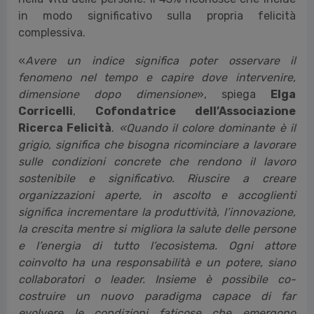
in modo significativo sulla propria felicità
complessiva.
«
Avere un indice significa poter osservare il
fenomeno nel tempo e capire dove intervenire,
dimensione dopo dimensione
», spiega
Elga
Corricelli
,
Cofondatrice dell’Associazione
Ricerca Felicità
.
«Quando il colore dominante è il
grigio, significa che bisogna ricominciare a lavorare
sulle condizioni concrete che rendono il lavoro
sostenibile e significativo. Riuscire a creare
organizzazioni aperte, in ascolto e accoglienti
significa incrementare la produttività, l’innovazione,
la crescita mentre si migliora la salute delle persone
e l’energia di tutto l’ecosistema. Ogni attore
coinvolto ha una responsabilità e un potere, siano
collaboratori o leader. Insieme è possibile co-
costruire un nuovo paradigma capace di far
evolvere le condizioni faticose che emergono