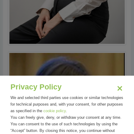
Privacy Policy
We and selected third parties use cookies or similar technologies
for technical purposes and, with your consent, for other purposes
as specified in the
cookie policy
.
You can freely give, deny, or withdraw your consent at any time.
You can consent to the use of such technologies by using the
“Accept” button. By closing this notice, you continue without