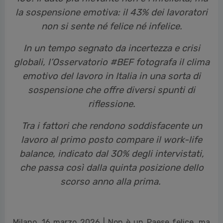
la sospensione emotiva: il 43% dei lavoratori
non si sente né felice né infelice.
In un tempo segnato da incertezza e crisi
globali, l’Osservatorio #BEF fotografa il clima
emotivo del lavoro in Italia in una sorta di
sospensione che offre diversi spunti di
riflessione.
Tra i fattori che rendono soddisfacente un
lavoro al primo posto compare il work-life
balance, indicato dal 30% degli intervistati,
che passa così dalla quinta posizione dello
scorso anno alla prima.
Milano, 16 marzo 2026 | Non è un Paese felice, ma