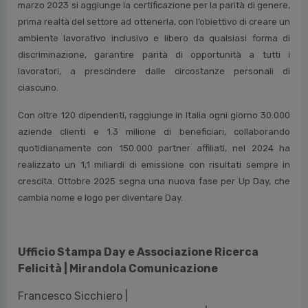
marzo 2023 si aggiunge la certificazione per la parità di genere,
prima realtà del settore ad ottenerla, con l’obiettivo di creare un
ambiente lavorativo inclusivo e libero da qualsiasi forma di
discriminazione, garantire parità di opportunità a tutti i
lavoratori, a prescindere dalle circostanze personali di
ciascuno.
Con oltre 120 dipendenti, raggiunge in Italia ogni giorno 30.000
aziende clienti e 1.3 milione di beneficiari, collaborando
quotidianamente con 150.000 partner affiliati, nel 2024 ha
realizzato un 1,1 miliardi di emissione con risultati sempre in
crescita. Ottobre 2025 segna una nuova fase per Up Day, che
cambia nome e logo per diventare Day.
Ufficio Stampa Day e Associazione Ricerca
Felicità | Mirandola Comunicazione
Francesco Sicchiero |