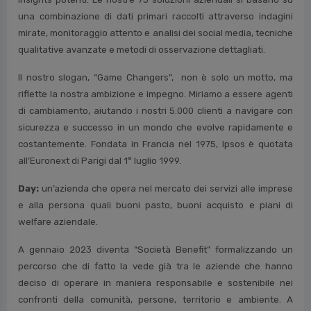
una combinazione di dati primari raccolti attraverso indagini
mirate, monitoraggio attento e analisi dei social media, tecniche
qualitative avanzate e metodi di osservazione dettagliati.
Il nostro slogan, “Game Changers”, non è solo un motto, ma
riflette la nostra ambizione e impegno. Miriamo a essere agenti
di cambiamento, aiutando i nostri 5.000 clienti a navigare con
sicurezza e successo in un mondo che evolve rapidamente e
costantemente. Fondata in Francia nel 1975, Ipsos è quotata
all’Euronext di Parigi dal 1° luglio 1999.
Day:
un’azienda che opera nel mercato dei servizi alle imprese
e alla persona quali buoni pasto, buoni acquisto e piani di
welfare aziendale.
A gennaio 2023 diventa “Società Benefit” formalizzando un
percorso che di fatto la vede già tra le aziende che hanno
deciso di operare in maniera responsabile e sostenibile nei
confronti della comunità, persone, territorio e ambiente. A