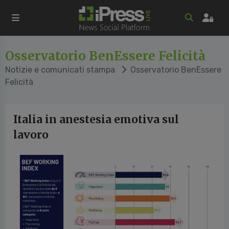
Osservatorio BenEssere Felicità
Notizie e comunicati stampa
Osservatorio BenEssere
Felicità
Italia in anestesia emotiva sul
lavoro
vious