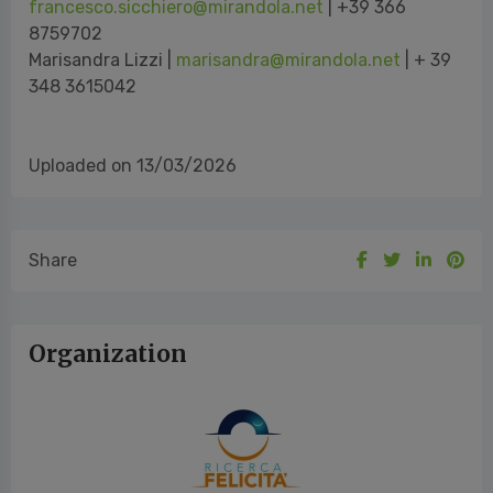
francesco.sicchiero@mirandola.net
| +39 366
8759702
Marisandra Lizzi |
marisandra@mirandola.net
| + 39
348 3615042
Uploaded on 13/03/2026
Share
Organization