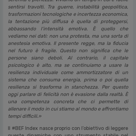
sentirsi travolti. Tra guerre, instabilità geopolitica,
trasformazioni tecnologiche e incertezza economica,
la tentazione più diffusa è quella di proteggersi,
abbassando l’intensità emotiva. È quello che
vediamo nei dati: non una protesta, ma una sorta di
anestesia emotiva. Il presente regge, ma la fiducia
nel futuro è fragile. Questo non significa che le
persone siano deboli. Al contrario, il capitale
psicologico è alto, ma se continuiamo a usare la
resilienza individuale come ammortizzatore di un
sistema che consuma energia, prima o poi quella
resilienza si trasforma in stanchezza. Per questo
oggi parlare di felicità non è evasione dalla realtà. È
una competenza concreta che ci permette di
allenare il modo in cui stiamo al mondo e affrontiamo
tempi difficili.»
Il #BEF Index nasce proprio con l’obiettivo di leggere
queste dinamiche con uno strumento stabile nel