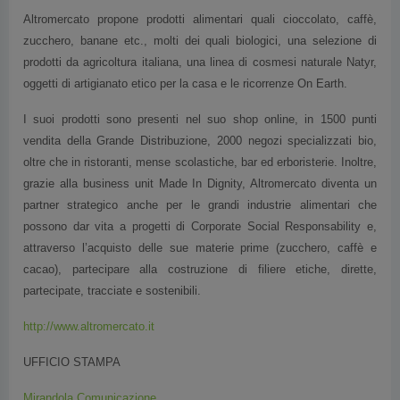
Altromercato propone prodotti alimentari quali cioccolato, caffè,
zucchero, banane etc., molti dei quali biologici, una selezione di
prodotti da agricoltura italiana, una linea di cosmesi naturale Natyr,
oggetti di artigianato etico per la casa e le ricorrenze On Earth.
I suoi prodotti sono presenti nel suo shop online, in 1500 punti
vendita della Grande Distribuzione, 2000 negozi specializzati bio,
oltre che in ristoranti, mense scolastiche, bar ed erboristerie. Inoltre,
grazie alla business unit Made In Dignity, Altromercato diventa un
partner strategico anche per le grandi industrie alimentari che
possono dar vita a progetti di Corporate Social Responsability e,
attraverso l’acquisto delle sue materie prime (zucchero, caffè e
cacao), partecipare alla costruzione di filiere etiche, dirette,
partecipate, tracciate e sostenibili.
http://www.altromercato.it
UFFICIO STAMPA
Mirandola Comunicazione