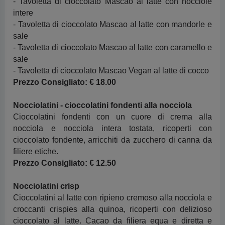
- Tavoletta di cioccolato Mascao al latte con nocciole
intere
- Tavoletta di cioccolato Mascao al latte con mandorle e
sale
- Tavoletta di cioccolato Mascao al latte con caramello e
sale
- Tavoletta di cioccolato Mascao Vegan al latte di cocco
Prezzo Consigliato:
€ 18.00
Nocciolatini - cioccolatini fondenti alla nocciola
Cioccolatini fondenti con un cuore di crema alla
nocciola e nocciola intera tostata, ricoperti con
cioccolato fondente, arricchiti da zucchero di canna da
filiere etiche.
Prezzo Consigliato:
€ 12.50
Nocciolatini crisp
Cioccolatini al latte con ripieno cremoso alla nocciola e
croccanti crispies alla quinoa, ricoperti con delizioso
cioccolato al latte. Cacao da filiera equa e diretta e