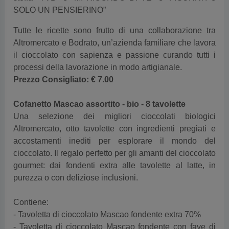
SOLO UN PENSIERINO”
Tutte le ricette sono frutto di una collaborazione tra
Altromercato e Bodrato, un’azienda familiare che lavora
il cioccolato con sapienza e passione curando tutti i
processi della lavorazione in modo artigianale.
Prezzo Consigliato:
€ 7.00
Cofanetto Mascao assortito - bio - 8 tavolette
Una selezione dei migliori cioccolati biologici
Altromercato, otto tavolette con ingredienti pregiati e
accostamenti inediti per esplorare il mondo del
cioccolato. Il regalo perfetto per gli amanti del cioccolato
gourmet: dai fondenti extra alle tavolette al latte, in
purezza o con deliziose inclusioni.
Contiene:
- Tavoletta di cioccolato Mascao fondente extra 70%
- Tavoletta di cioccolato Mascao fondente con fave di