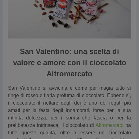
vious
San Valentino: una scelta di
valore e amore con il cioccolato
Altromercato
San Valentino si avvicina e come per magia tutto si
tinge di rosso e l’aria profuma di cioccolato. Ebbene sì,
il cioccolato il nettare degli dei è uno dei regali più
amati per la festa degli innamorati, forse per la sua
infinita dolcezza, per i sorrisi che lascia o per la
prelibatezza intrinseca. Il cioccolato di
Altromercato
ha
tutte queste qualità, oltre a essere un cioccolato