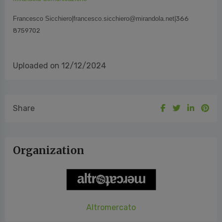
Francesco Sicchiero|francesco.sicchiero@mirandola.net
|
366
8
759702
Uploaded on 12/12/2024
Share
Organization
Altromercato