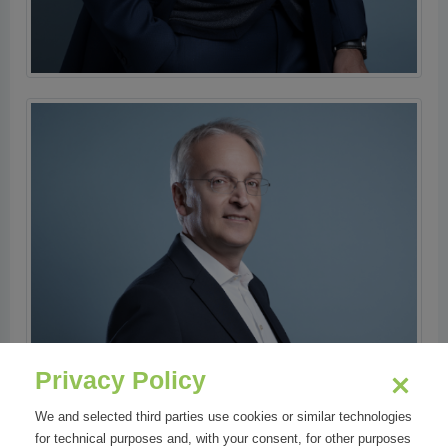
Privacy Policy
We and selected third parties use cookies or similar technologies
for technical purposes and, with your consent, for other purposes