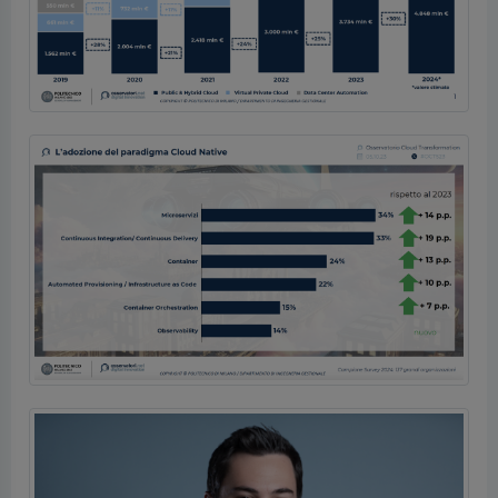
Images