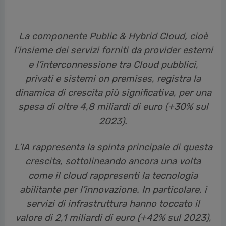
La corsa dell’intelligenza
artificiale fa volare il mercato
Cloud italiano che raggiunge
quota 6,8 miliardi di euro (+24%
rispetto al 2023)
La componente Public & Hybrid Cloud, cioè
l’insieme dei servizi forniti da provider esterni
e l’interconnessione tra Cloud pubblici,
privati e sistemi on premises, registra la
dinamica di crescita più significativa, per una
spesa di oltre 4,8 miliardi di euro (+30% sul
2023).