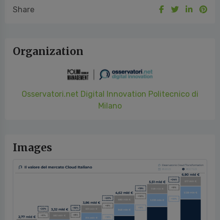
Planning, Tech Company - Innovazione del Canale ICT, Travel
Innovation.
Uploaded on 01/10/2024
Share
Organization
Osservatori.net Digital Innovation Politecnico di
Milano