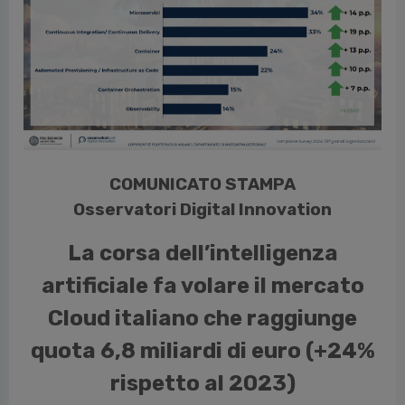
vious
COMUNICATO STAMPA
Osservatori Digital Innovation