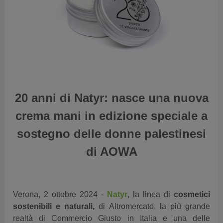
vious
20 anni di Natyr: nasce una nuova
crema mani in edizione speciale a
sostegno delle donne palestinesi
di AOWA
Verona, 2 ottobre 2024
-
Natyr
, la linea di
cosmetici
sostenibili e naturali,
di
Altromercato
, l
a più grande
realtà di Commercio Giusto in Italia e una delle