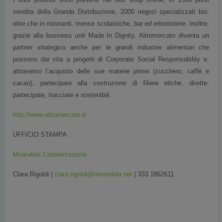
vendita della Grande Distribuzione, 2000 negozi specializzati bio,
oltre che in ristoranti, mense scolastiche, bar ed erboristerie. Inoltre,
grazie alla business unit Made In Dignity, Altromercato diventa un
partner strategico anche per le grandi industrie alimentari che
possono dar vita a progetti di Corporate Social Responsability e,
attraverso l’acquisto delle sue materie prime (zucchero, caffè e
cacao), partecipare alla costruzione di filiere etiche, dirette,
partecipate, tracciate e sostenibili.
http://www.altromercato.it
UFFICIO STAMPA
Mirandola Comunicazione
Clara Rigoldi |
clara.rigoldi@mirandola.net
| 333 1862611