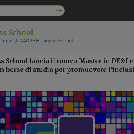
ss School
tampa
24ORE Business School
 School lancia il nuovo Master in DE&I e 
n borse di studio per promuovere l'inclus