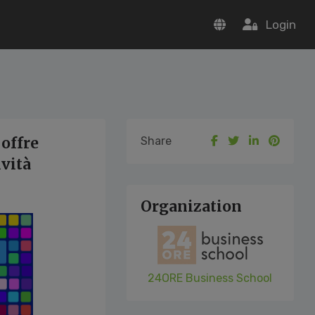
Login
offre
Share
ività
Organization
24ORE Business School