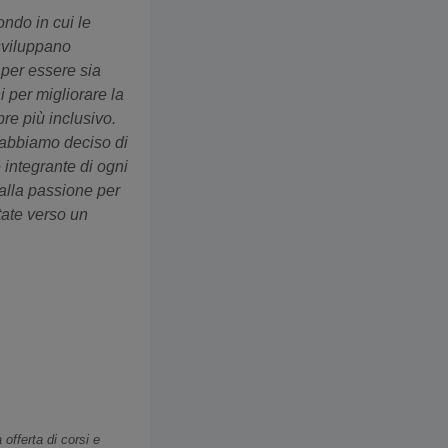
ndo in cui le
 sviluppano
 per essere sia
i per migliorare la
re più inclusivo.
 abbiamo deciso di
 integrante di ogni
dalla passione per
tate verso un
offerta di corsi e