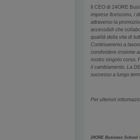
Il CEO di 24ORE Busi
imprese fioriscono, i 
attraverso la promozio
accessibili che collabo
qualità della vita di 
Continueremo a lavora
condividere insieme a
nostro singolo corso. 
il cambiamento. La DE&
successo a lungo term
Per ulteriori informazi
24ORE Business School