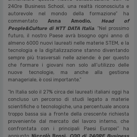
24Ore Business School, una realtà riconosciuta e
autorevole nel mondo della formazione” ha
commentato
Anna Amodio,
Head of
People&Culture di NTT DATA Italia
. “Nel prossimo
futuro, il nostro Paese avrà bisogno ogni anno di
almeno 6000 nuovi laureati nelle materie STEM, e la
tecnologia e la digitalizzazione stanno diventando
sempre più trasversali nelle aziende: è per questo
che formare i giovani non solo all’utilizzo delle
nuove tecnologie, ma anche alla gestione
manageriale, è così importante.”
“In Italia solo il 27% circa dei laureati italiani oggi ha
concluso un percorso di studi legato a materie
scientifiche o tecnologiche, una percentuale ancora
troppo bassa sia a fronte della crescente richiesta
proveniente dal mercato del lavoro interno, che
confrontata con i principali Paesi Europei” ha
aggiunto
Niccolò Bossi,
COO di 24ORE Business