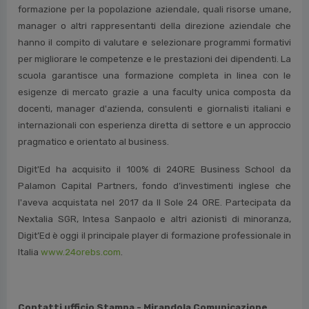
formazione per la popolazione aziendale, quali risorse umane,
manager o altri rappresentanti della direzione aziendale che
hanno il compito di valutare e selezionare programmi formativi
per migliorare le competenze e le prestazioni dei dipendenti. La
scuola garantisce una formazione completa in linea con le
esigenze di mercato grazie a una faculty unica composta da
docenti, manager d'azienda, consulenti e giornalisti italiani e
internazionali con esperienza diretta di settore e un approccio
pragmatico e orientato al business.
Digit'Ed ha acquisito il 100% di 24ORE Business School da
Palamon Capital Partners, fondo d’investimenti inglese che
l'aveva acquistata nel 2017 da Il Sole 24 ORE. Partecipata da
Nextalia SGR, Intesa Sanpaolo e altri azionisti di minoranza,
Digit’Ed è oggi il principale player di formazione professionale in
Italia
www.24orebs.com
.
Contatti ufficio Stampa - Mirandola Comunicazione