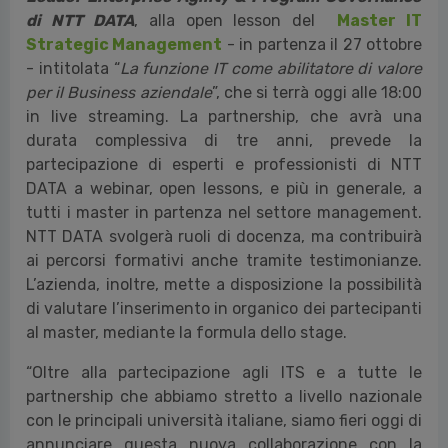
di NTT DATA
, alla open lesson del
Master IT
Strategic Management
- in partenza il 27 ottobre
- intitolata “
La funzione IT come abilitatore di valore
per il Business aziendale
”, che si terrà oggi alle 18:00
in live streaming. La partnership, che avrà una
durata complessiva di tre anni, prevede la
partecipazione di esperti e professionisti di NTT
DATA a webinar, open lessons, e più in generale, a
tutti i master in partenza nel settore management.
NTT DATA svolgerà ruoli di docenza, ma contribuirà
ai percorsi formativi anche tramite testimonianze.
L’azienda, inoltre, mette a disposizione la possibilità
di valutare l’inserimento in organico dei partecipanti
al master, mediante la formula dello stage.
“Oltre alla partecipazione agli ITS e a tutte le
partnership che abbiamo stretto a livello nazionale
con le principali università italiane, siamo fieri oggi di
annunciare questa nuova collaborazione con la