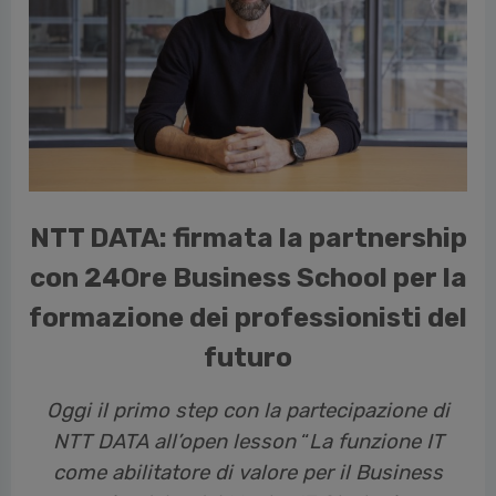
vious
NTT DATA: firmata la partnership
con 24Ore Business School per la
formazione dei professionisti del
futuro
Oggi il primo step con la partecipazione di
NTT DATA all’open lesson
“
La funzione IT
come abilitatore di valore per il Business