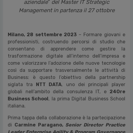
aziendale
”
del Master IT Strategic
Management in partenza il 27 ottobre
Milano, 28 settembre 2023
– Formare giovani e
professionisti, costruendo percorsi di studio che
consentano di apprendere come gestire la
trasformazione digitale all’interno dell’impresa e
come valorizzare l’adozione delle nuove tecnologie
così da supportare trasversalmente le attività di
Business: è questo l’obiettivo della partnership
siglata tra
NTT DATA
, uno dei principali player
globali nell’ambito della consulenza IT, e
24Ore
Business School
, la prima Digital Business School
italiana.
Prima tappa della collaborazione è la partecipazione
di
Carmine Paragano,
Senior Director Practice
Leader Enterprise Agility & Program Governance