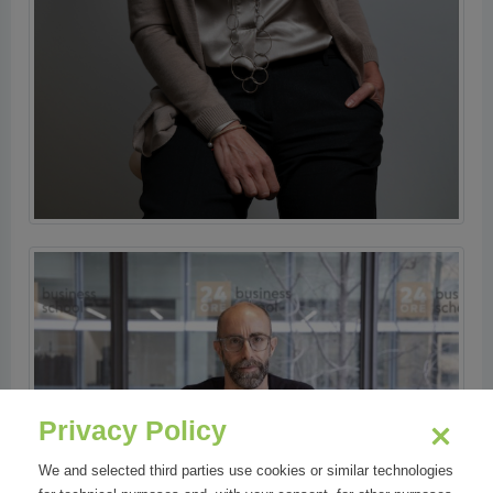
Privacy Policy
We and selected third parties use cookies or similar technologies