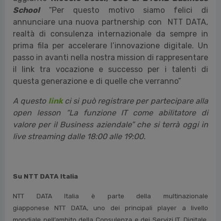
School
“Per questo motivo siamo felici di
annunciare una nuova partnership con NTT DATA,
realtà di consulenza internazionale da sempre in
prima fila per accelerare l’innovazione digitale. Un
passo in avanti nella nostra mission di rappresentare
il link tra vocazione e successo per i talenti di
questa generazione e di quelle che verranno”
A questo
link
ci si può registrare per partecipare alla
open lesson “La funzione IT come abilitatore di
valore per il Business aziendale” che si terrà oggi in
live streaming dalle 18:00 alle 19:00.
Su NTT DATA Italia
NTT DATA Italia è parte della multinazionale
giapponese NTT DATA, uno dei principali player a livello
mondiale nell’ambito della Consulenza e dei Servizi IT. Digitale,