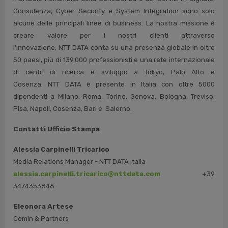
Consulenza, Cyber Security e System Integration sono solo
alcune delle principali linee di business. La nostra missione è
creare valore per i nostri clienti attraverso
l’innovazione. NTT DATA conta su una presenza globale in oltre
50 paesi, più di 139.000 professionisti e una rete internazionale
di centri di ricerca e sviluppo a Tokyo, Palo Alto e
Cosenza. NTT DATA è presente in Italia con oltre 5000
dipendenti a Milano, Roma, Torino, Genova, Bologna, Treviso,
Pisa, Napoli, Cosenza, Bari e Salerno.
Contatti Ufficio Stampa
Alessia Carpinelli Tricarico
Media Relations Manager - NTT DATA Italia
alessia.carpinelli.tricarico@nttdata.com
+39
3474353846
Eleonora Artese
Comin & Partners