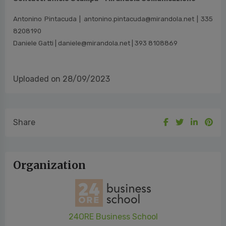
Antonino Pintacuda |
antonino.pintacuda@mirandola.net |
335
8208190
Daniele Gatti |
daniele@mirandola.net |
393 8108869
Uploaded on 28/09/2023
Share
Organization
24ORE Business School