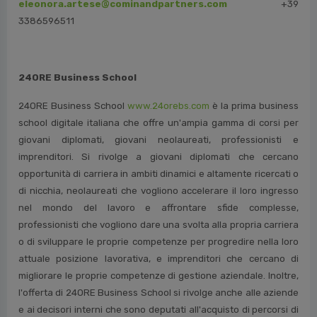
eleonora.artese@cominandpartners.com
+
39
3386596511
24ORE Business School
24ORE Business School
www.24orebs.com
è la prima business
school digitale italiana che offre un'ampia gamma di corsi per
giovani diplomati, giovani neolaureati, professionisti e
imprenditori. Si rivolge a giovani diplomati che cercano
opportunità di carriera in ambiti dinamici e altamente ricercati o
di nicchia, neolaureati che vogliono accelerare il loro ingresso
nel mondo del lavoro e affrontare sfide complesse,
professionisti che vogliono dare una svolta alla propria carriera
o di sviluppare le proprie competenze per progredire nella loro
attuale posizione lavorativa, e imprenditori che cercano di
migliorare le proprie competenze di gestione aziendale. Inoltre,
l'offerta di 24ORE Business School si rivolge anche alle aziende
e ai decisori interni che sono deputati all'acquisto di percorsi di