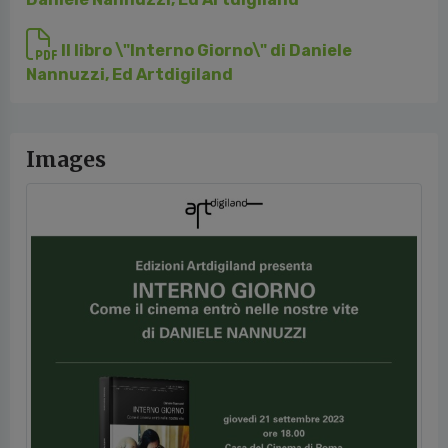
Il libro \"Interno Giorno\" di Daniele
Nannuzzi, Ed Artdigiland
Images