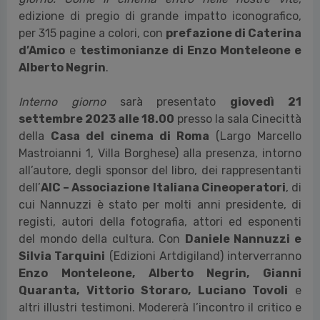
edizione di pregio di grande impatto iconografico,
per 315 pagine a colori, con
prefazione di Caterina
d’Amico
e
testimonianze di Enzo Monteleone e
Alberto Negrin
.
Interno giorno
sarà presentato
giovedì 21
settembre 2023 alle 18.00
presso la sala Cinecittà
della
Casa del cinema di Roma
(Largo Marcello
Mastroianni 1, Villa Borghese) alla presenza, intorno
all’autore, degli sponsor del libro, dei rappresentanti
dell’
AIC – Associazione Italiana Cineoperatori
, di
cui Nannuzzi è stato per molti anni presidente, di
registi, autori della fotografia, attori ed esponenti
del mondo della cultura. Con
Daniele Nannuzzi e
Silvia Tarquini
(Edizioni Artdigiland) interverranno
Enzo Monteleone, Alberto Negrin, Gianni
Quaranta, Vittorio Storaro, Luciano Tovoli
e
altri illustri testimoni. Modererà l’incontro il critico e