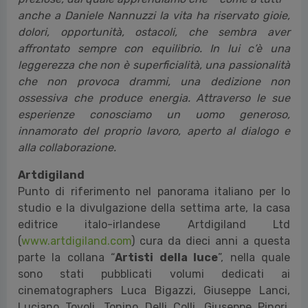
anche a Daniele Nannuzzi la vita ha riservato gioie,
dolori, opportunità, ostacoli, che sembra aver
affrontato sempre con equilibrio. In lui c’è una
leggerezza che non è superficialità, una passionalità
che non provoca drammi, una dedizione non
ossessiva che produce energia. Attraverso le sue
esperienze conosciamo un uomo generoso,
innamorato del proprio lavoro, aperto al dialogo e
alla collaborazione.
Artdigiland
Punto di riferimento nel panorama italiano per lo
studio e la divulgazione della settima arte, la casa
editrice italo-irlandese Artdigiland Ltd
(
www.artdigiland.com
) cura da dieci anni a questa
parte la collana “
Artisti della luce
”, nella quale
sono stati pubblicati volumi dedicati ai
cinematographers Luca Bigazzi, Giuseppe Lanci,
Luciano Tovoli, Tonino Delli Colli, Giuseppe Pinori,