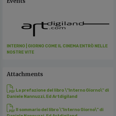
Events
INTERNO | GIORNO COME IL CINEMA ENTRÒ NELLE
NOSTRE VITE
Attachments
La prefazione del libro \"Interno Giorno\" di
Daniele Nannuzzi, Ed Artdigiland
Il sommario del libro \"Interno Giorno\" di
Daniele Nannuzzi, Ed Artdigiland