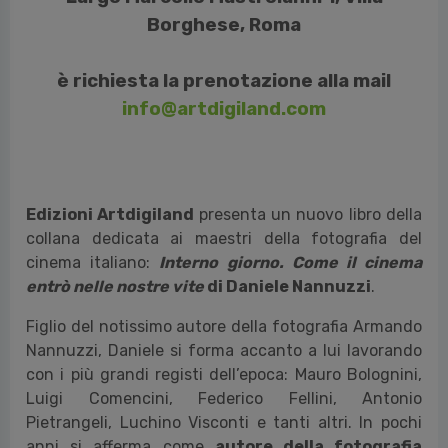
Borghese, Roma
è richiesta la prenotazione alla mail
info@artdigiland.com
Edizioni Artdigiland
presenta un nuovo libro della
collana dedicata ai maestri della fotografia del
cinema italiano:
Interno giorno. Come il cinema
entrò nelle nostre vite
di Daniele Nannuzzi
.
Figlio del notissimo autore della fotografia Armando
Nannuzzi, Daniele si forma accanto a lui lavorando
con i più grandi registi dell’epoca: Mauro Bolognini,
Luigi Comencini, Federico Fellini, Antonio
Pietrangeli, Luchino Visconti e tanti altri. In pochi
anni si afferma come
autore della fotografia