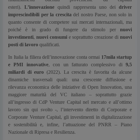
esteri).
L’innovazione
quindi rappresenta uno dei
driver
imprescindibili per la crescita
del nostro Paese, non solo in
quanto consente di competere sui mercati internazionali, ma
poiché è in grado di fungere da stimolo per
nuovi
investimenti
,
nuovi consumi
e soprattutto creazione di
nuovi
posti di lavoro
qualificati.
In Italia la filiera dell’innovazione conta ormai
17mila startup
e PMI innovative
, con un fatturato complessivo di
9,5
miliardi di euro
(2022). La crescita è favorita da alcune
dinamiche trasversali quali: una crescente diffusione e
rilevanza economica delle iniziative di Open Innovation, una
maggiore maturità del VC italiano – soprattutto grazie
all’ingresso di CdP Venture Capital nel mercato e all’ottimo
lavoro sin qui svolto -, l’intervento diretto di Corporate e
Corporate Venture Capital, gli investimenti in digitalizzazione
e sostenibilità e, infine, l’attuazione del PNRR – Piano
Nazionale di Ripresa e Resilienza.