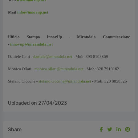
Mail
info@innovup.net
Ufficio Stampa InnovUp - Mirandola Comunicazione
-
innovup@mirandola.net
Daniele Gatti -
daniele@mirandola.net
- Mob: 393 8108869
Monica Ollari -
monica.ollari@mirandola.net
- Mob: 320 7910162
Stefano Ciccone -
stefano.ciccone@mirandola.net
- Mob: 320 8858525
Uploaded on 27/04/2023
Share