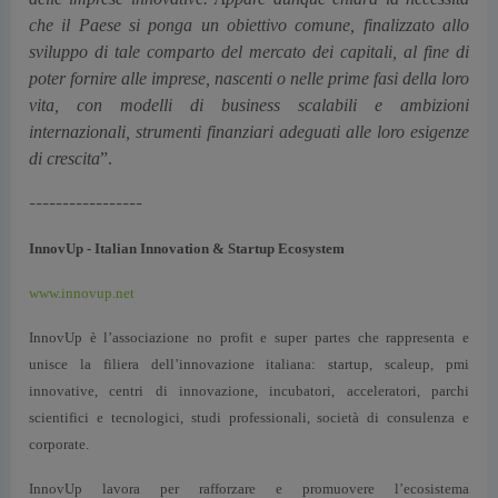
che il Paese si ponga un obiettivo comune, finalizzato allo
sviluppo di tale comparto del mercato dei capitali, al fine di
poter fornire alle imprese, nascenti o nelle prime fasi della loro
vita, con modelli di business scalabili e ambizioni
internazionali, strumenti finanziari adeguati alle loro esigenze
di crescita
”.
-----------------
InnovUp - Italian Innovation & Startup Ecosystem
www.innovup.net
InnovUp è l’associazione no profit e super partes che rappresenta e
unisce la filiera dell’innovazione italiana: startup, scaleup, pmi
innovative, centri di innovazione, incubatori, acceleratori, parchi
scientifici e tecnologici, studi professionali, società di consulenza e
corporate.
InnovUp lavora per rafforzare e promuovere l’ecosistema