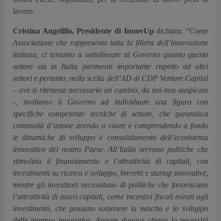
lavoro.
Cristina Angelillo, Presidente di InnovUp
dichiara: “C
ome
Associazione che rappresenta tutta la filiera dell’innovazione
italiana, ci teniamo a sottolineare al Governo quanto questo
settore sia in Italia parimenti importante rispetto ad altri
settori e pertanto, nella scelta dell’AD di CDP Venture Capital
– ove si ritenesse necessario un cambio, da noi non auspicato
-, invitiamo il Governo ad individuare una figura con
specifiche competenze tecniche di settore, che garantisca
continuità d’azione avendo a cuore e comprendendo a fondo
le dinamiche di sviluppo e consolidamento dell’ecosistema
innovativo del nostro Paese. All’Italia servono politiche che
stimolino il finanziamento e l’attrattività di capitali, con
investimenti su ricerca e sviluppo, brevetti e startup innovative,
mentre gli investitori necessitano di politiche che favoriscano
l’attrattività di nuovi capitali, come incentivi fiscali mirati agli
investimenti, che possano sostenere la nascita e lo sviluppo
delle imprese innovative. Appare dunque chiara la necessità