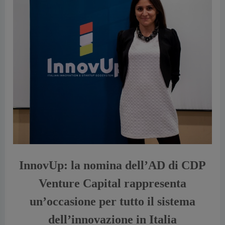
vious
InnovUp: la nomina dell’AD di CDP
Venture Capital rappresenta
un’occasione per tutto il sistema
dell’innovazione in Italia