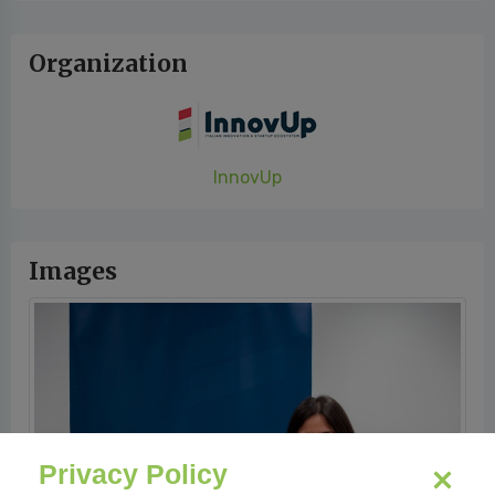
Organization
InnovUp
Images
Privacy Policy