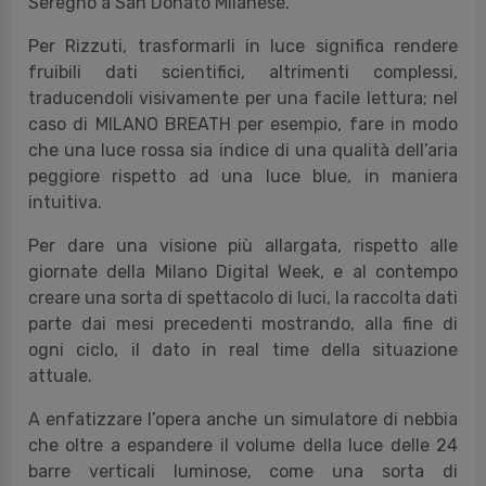
Seregno a San Donato Milanese.
Per Rizzuti, trasformarli in luce significa rendere
fruibili dati scientifici, altrimenti complessi,
traducendoli visivamente per una facile lettura; nel
caso di MILANO BREATH per esempio, fare in modo
che una luce rossa sia indice di una qualità dell’aria
peggiore rispetto ad una luce blue, in maniera
intuitiva.
Per dare una visione più allargata, rispetto alle
giornate della Milano Digital Week, e al contempo
creare una sorta di spettacolo di luci, la raccolta dati
parte dai mesi precedenti mostrando, alla fine di
ogni ciclo, il dato in real time della situazione
attuale.
A enfatizzare l’opera anche un simulatore di nebbia
che oltre a espandere il volume della luce delle 24
barre verticali luminose, come una sorta di