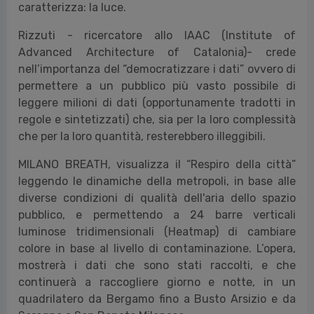
caratterizza: la luce.
Rizzuti - ricercatore allo IAAC (Institute of
Advanced Architecture of Catalonia)- crede
nell’importanza del “democratizzare i dati” ovvero di
permettere a un pubblico più vasto possibile di
leggere milioni di dati (opportunamente tradotti in
regole e sintetizzati) che, sia per la loro complessità
che per la loro quantità, resterebbero illeggibili.
MILANO BREATH, visualizza il “Respiro della città”
leggendo le dinamiche della metropoli, in base alle
diverse condizioni di qualità dell'aria dello spazio
pubblico, e permettendo a 24 barre verticali
luminose tridimensionali (Heatmap) di cambiare
colore in base al livello di contaminazione. L’opera,
mostrerà i dati che sono stati raccolti, e che
continuerà a raccogliere giorno e notte, in un
quadrilatero da Bergamo fino a Busto Arsizio e da