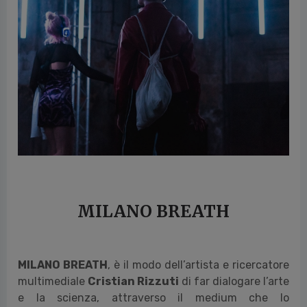
vious
MILANO BREATH
MILANO BREATH
, è il modo dell’artista e ricercatore
multimediale
Cristian Rizzuti
di far dialogare l’arte
e la scienza, attraverso il medium che lo