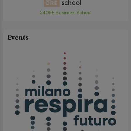
24ORE Business School
Events