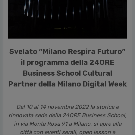
vious
Svelato “Milano Respira Futuro”
il programma della 24ORE
Business School Cultural
Partner della Milano Digital Week