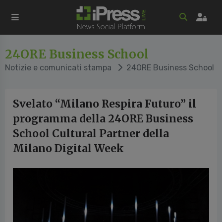
24ORE Business School
Notizie e comunicati stampa
24ORE Business School
Svelato “Milano Respira Futuro” il
programma della 24ORE Business
School Cultural Partner della
Milano Digital Week