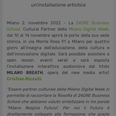
Dal 10 al 14 novembre 2022 la storica e
rinnovata sede della 24ORE Business School,
in via Monte Rosa 91 a Milano, si apre alla
citt
à con eventi serali, open lesson e
un’installazione artistica
Milano 2, novembre 2022 - La
24ORE Business
School
, Cultural Partner della
Milano Digital Week
,
dal 10 al 14 novembre aprirà le porte della sua sede
storica, in via Monte Rosa 91 a Milano per quattro
giorni all’insegna dell’educazione, della cultura e
dell’innovazione digitale. Sarà possibile assistere a
open lesson, eventi serali e sarà esposta
l’installazione interattiva audiovisiva dal titolo
MILANO BREATH
, opera del new media artist