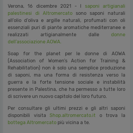
Verona, 16 dicembre 2021
-
I
saponi artigianali
palestinesi di Altromercato
sono saponi naturali
all’olio d’oliva e argille naturali, profumati con oli
essenziali puri di piante aromatiche mediterranee e
realizzati artigianalmente dalle
donne
dell’associazione AOWA.
Soap for the planet per le donne di AOWA
(Association of Women’s Action for Training &
Rehabilitation) non è solo una semplice produzione
di saponi, ma una forma di resistenza verso la
guerra e la forte tensione sociale e instabilità
presente in Palestina, che ha permesso a tutte loro
di scrivere un nuovo capitolo del loro futuro.
Per consultare gli ultimi prezzi e gli altri saponi
disponibili visita
Shop.altromercato.it
o trova la
bottega Altromercato
più vicina a te.