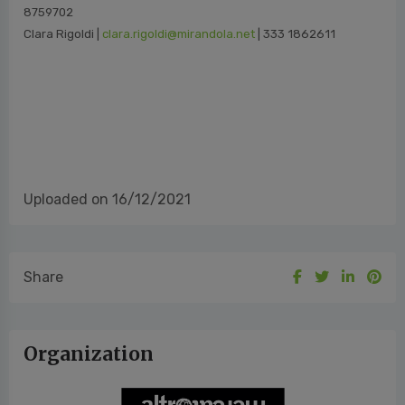
8759702
Clara Rigoldi |
clara.rigoldi@mirandola.net
| 333 1862611
Uploaded on 16/12/2021
Share
Organization