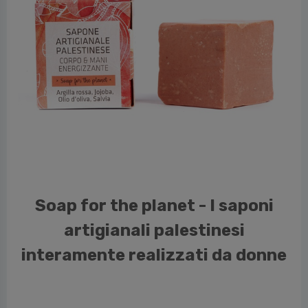
vious
Soap for the planet - I saponi
artigianali palestinesi
interamente realizzati da donne