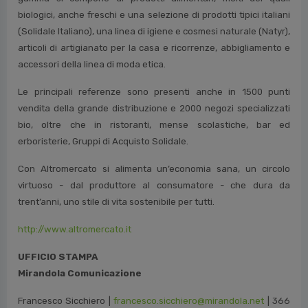
biologici, anche freschi e una selezione di prodotti tipici italiani
(Solidale Italiano), una linea di igiene e cosmesi naturale (Natyr),
articoli di artigianato per la casa e ricorrenze, abbigliamento e
accessori della linea di moda etica.
Le principali referenze sono presenti anche in 1500 punti
vendita della grande distribuzione e 2000 negozi specializzati
bio, oltre che in ristoranti, mense scolastiche, bar ed
erboristerie, Gruppi di Acquisto Solidale.
Con Altromercato si alimenta un’economia sana, un circolo
virtuoso - dal produttore al consumatore - che dura da
trent’anni, uno stile di vita sostenibile per tutti.
http://www.altromercato.it
UFFICIO STAMPA
Mirandola Comunicazione
Francesco Sicchiero |
francesco.sicchiero@mirandola.net
| 366