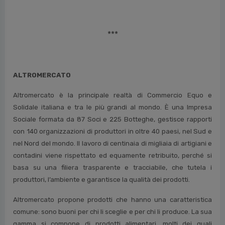
***
ALTROMERCATO
Altromercato è la principale realtà di Commercio Equo e
Solidale italiana e tra le più grandi al mondo. È una Impresa
Sociale formata da 87 Soci e 225 Botteghe, gestisce rapporti
con 140 organizzazioni di produttori in oltre 40 paesi, nel Sud e
nel Nord del mondo. Il lavoro di centinaia di migliaia di artigiani e
contadini viene rispettato ed equamente retribuito, perché si
basa su una filiera trasparente e tracciabile, che tutela i
produttori, l’ambiente e garantisce la qualità dei prodotti.
Altromercato propone prodotti che hanno una caratteristica
comune: sono buoni per chi li sceglie e per chi li produce. La sua
gamma si compone di prodotti alimentari, molti dei quali