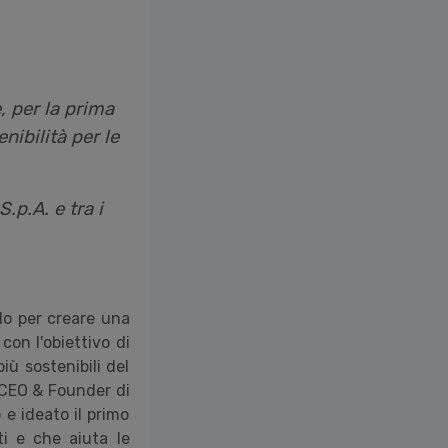
, per la prima
nibilità per le
.p.A. e tra i
lo per creare una
con l'obiettivo di
iù sostenibili del
, CEO & Founder di
e ideato il primo
i e che aiuta le