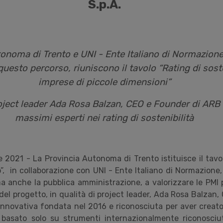
S.p.A.
onoma di Trento e UNI - Ente Italiano di Normazione
questo percorso, riuniscono il tavolo “Rating di soste
imprese di piccole dimensioni”
roject leader Ada Rosa Balzan, CEO e Founder di ARB S
massimi esperti nei rating di sostenibilità
 2021 - La Provincia Autonoma di Trento istituisce il tavo
o”, in collaborazione con UNI - Ente Italiano di Normazione, 
a anche la pubblica amministrazione, a valorizzare le PMI p
a del progetto, in qualità di project leader, Ada Rosa Balzan
innovativa fondata nel 2016 e riconosciuta per aver creato 
basato solo su strumenti internazionalmente riconosciut