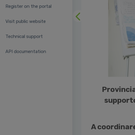
Register on the portal
Previous
Visit public website
Technical support
API documentation
Provinci
supporto
A coordinare