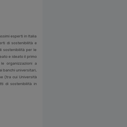
imi esperti in Italia
ti di sostenibilità e
 sostenibilità per le
ato e ideato il primo
le organizzazioni a
i banchi universitari,
e (tra cui Università
 di sostenibilità in