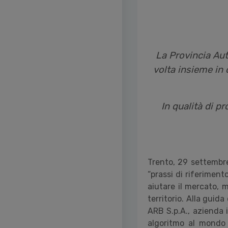
La Provincia Aut
volta insieme in 
In qualità di p
Trento, 29 settembre
“prassi di riferiment
aiutare il mercato, m
territorio. Alla guid
ARB S.p.A., azienda 
algoritmo al mondo 