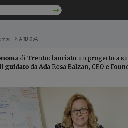
tampa
ARB SpA
noma di Trento: lanciato un progetto a s
li guidato da Ada Rosa Balzan, CEO e Foun