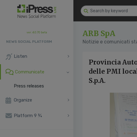
ARB SpA
ver. 4.0.70 beta
Notizie e comunicati s
NEWS SOCIAL PLATFORM
Listen
Provincia Auto
delle PMI loca
Communicate
S.p.A.
Press releases
Organize
Platform 9 ¾