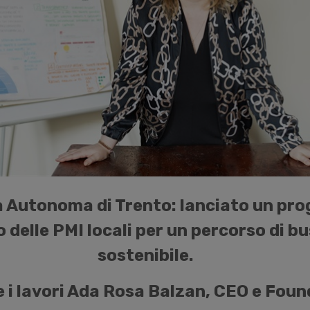
a Autonoma di Trento: lanciato un pro
 delle PMI locali per un percorso di b
sostenibile.
 i lavori Ada Rosa Balzan, CEO e Foun