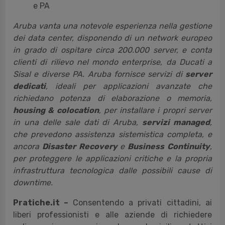
e PA
Aruba vanta una notevole esperienza nella gestione
dei data center, disponendo di un network europeo
in grado di ospitare circa 200.000 server, e conta
clienti di rilievo nel mondo enterprise, da Ducati a
Sisal e diverse PA. Aruba fornisce servizi di
server
dedicati
, ideali per applicazioni avanzate che
richiedano potenza di elaborazione o memoria,
housing & colocation
, per installare i propri server
in una delle sale dati di Aruba,
servizi managed
,
che prevedono assistenza sistemistica completa, e
ancora
Disaster Recovery
e
Business Continuity
,
per proteggere le applicazioni critiche e la propria
infrastruttura tecnologica dalle possibili cause di
downtime.
Pratiche.it –
Consentendo a privati cittadini, ai
liberi professionisti e alle aziende di richiedere