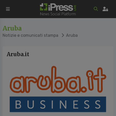
Aruba
Notizie e comunicati stampa
Aruba
Aruba.it
vious