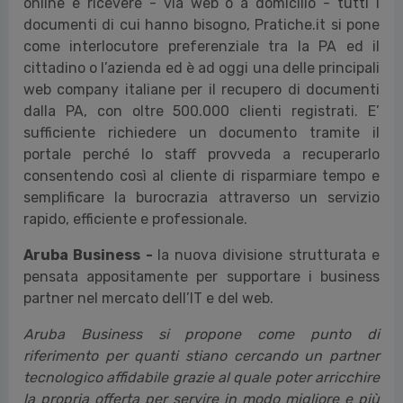
online e ricevere - via web o a domicilio - tutti i
documenti di cui hanno bisogno, Pratiche.it si pone
come interlocutore preferenziale tra la PA ed il
cittadino o l’azienda ed è ad oggi una delle principali
web company italiane per il recupero di documenti
dalla PA, con oltre 500.000 clienti registrati. E’
sufficiente richiedere un documento tramite il
portale perché lo staff provveda a recuperarlo
consentendo così al cliente di risparmiare tempo e
semplificare la burocrazia attraverso un servizio
rapido, efficiente e professionale.
Aruba Business -
la nuova divisione strutturata e
pensata appositamente per supportare i business
partner nel mercato dell’IT e del web.
Aruba Business si propone come punto di
riferimento per quanti stiano cercando un partner
tecnologico affidabile grazie al quale poter arricchire
la propria offerta per servire in modo migliore e più