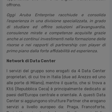
offrono.
Oggi Aruba Enterprise racchiude e consolida
l’esperienza in una divisione specializzata, in grado
di studiare ed offrire soluzioni all’avanguardia,
consulenze mirate e competenze acquisite grazie
anche ai continui investimenti nella formazione delle
risorse e nei rapporti di partnership con player di
primo piano dalla forte affidabilità ed esperienza.
Network di Data Center
I servizi del gruppo sono erogati da 4 Data Center
proprietari, di cui tre in Italia (due ad Arezzo ed uno
alle porte di Milano), mentre il quarto, che si trova a
Ktiš (Repubblica Ceca) è principalmente dedicato ai
paesi dell'Europa centrale e orientale. A questi Data
Center si aggiungono strutture Partner che erogano
servizi a livello europeo da: Praga, Francoforte,