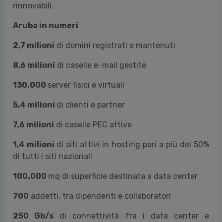
rinnovabili.
Aruba in numeri
2,7 milioni
di domini registrati e mantenuti
8,6 milioni
di caselle e-mail gestite
130.000
server fisici e virtuali
5,4 milioni
di clienti e partner
7,6 milioni
di caselle PEC attive
1,4 milioni
di siti attivi in hosting pari a più del 50%
di tutti i siti nazionali
100.000
mq di superficie destinata a data center
700
addetti,
tra dipendenti e collaboratori
250 Gb/s
di connettività fra i data center e