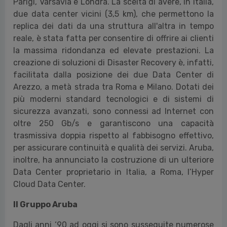
Parigi, Varsavia e Londra. La scelta di avere, in Italia,
due data center vicini (3,5 km), che permettono la
replica dei dati da una struttura all'altra in tempo
reale, è stata fatta per consentire di offrire ai clienti
la massima ridondanza ed elevate prestazioni. La
creazione di soluzioni di Disaster Recovery è, infatti,
facilitata dalla posizione dei due Data Center di
Arezzo, a metà strada tra Roma e Milano. Dotati dei
più moderni standard tecnologici e di sistemi di
sicurezza avanzati, sono connessi ad Internet con
oltre 250
Gb/s e garantiscono una capacità
trasmissiva doppia rispetto al fabbisogno effettivo,
per assicurare continuità e qualità dei servizi. Aruba,
inoltre, ha annunciato la costruzione di un ulteriore
Data Center proprietario in Italia, a Roma, l’Hyper
Cloud Data Center.
Il Gruppo Aruba
Dagli anni ‘90 ad oggi si sono susseguite numerose