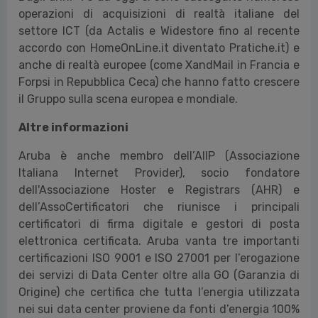
operazioni di acquisizioni di realtà italiane del
settore ICT (da Actalis e Widestore fino al recente
accordo con HomeOnLine.it diventato Pratiche.it) e
anche di realtà europee (come XandMail in Francia e
Forpsi in Repubblica Ceca) che hanno fatto crescere
il Gruppo sulla scena europea e mondiale.
Altre informazioni
Aruba è anche membro dell’AIIP (Associazione
Italiana Internet Provider), socio fondatore
dell'Associazione Hoster e Registrars (AHR) e
dell’AssoCertificatori che riunisce i principali
certificatori di firma digitale e gestori di posta
elettronica certificata. Aruba vanta tre importanti
certificazioni ISO 9001 e ISO 27001 per l’erogazione
dei servizi di Data Center oltre alla GO (Garanzia di
Origine) che certifica che tutta l’energia utilizzata
nei sui data center proviene da fonti d’energia 100%