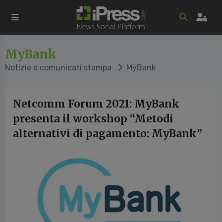
MyBank
Notizie e comunicati stampa
MyBank
Netcomm Forum 2021: MyBank
presenta il workshop “Metodi
alternativi di pagamento: MyBank”
vious