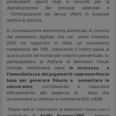
partecipanti spunti reali e concreti per la
digitalizzazione dei processi aziendali e
l’ottimizzazione dei servizi offerti in qualsiasi
settore di attività.
In considerazione dell’enorme potenziale di crescita
del commercio digitale, che nel primo trimestre
2021 ha registrato in Italia un incremento
complessivo del 78%, collocando il nostro paese al
quarto posto nel mondo per crescita percentuale, la
partecipazione di MyBank al Netcomm Forum
intende sottolineare come
la sicurezza e
l’immediatezza dei pagamenti rappresentino la
base per generare fiducia e aumentare le
conversioni
, contribuendo a rispondere
efficacemente alle esigenze di base che
accomunano la clientela e-commerce B2C e B2B.
“
Siamo lieti di intervenire al Netcomm Forum con il
contributo di
FedEx Express/TNT
, azienda