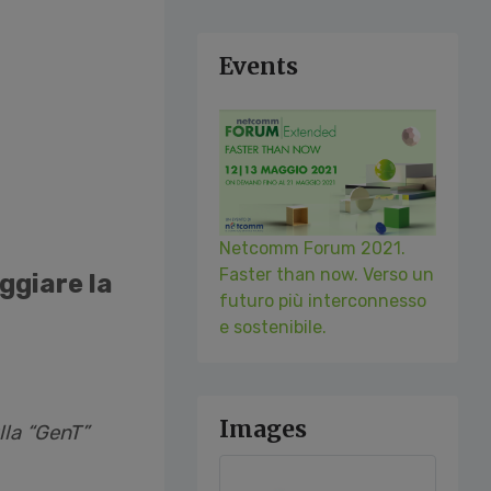
Events
Netcomm Forum 2021.
Faster than now. Verso un
ggiare la
futuro più interconnesso
e sostenibile.
Images
lla “GenT”