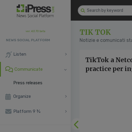
TIK TOK
ver. 4.0.70 beta
Notizie e comunicati s
NEWS SOCIAL PLATFORM
Listen
TikTok a Netc
practice per i
Communicate
Press releases
Organize
Platform 9 ¾
Previous