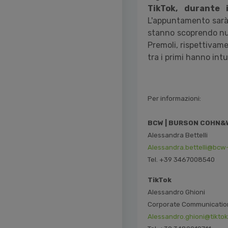
TikTok, durante 
L'appuntamento sarà 
stanno scoprendo nuo
Premoli, rispettivam
tra i primi hanno intu
Per informazioni:
BCW | BURSON COHN
Alessandra Bettelli
Alessandra.bettelli@bcw
Tel. +39 3467008540
TikTok
Alessandro Ghioni
Corporate Communicatio
Alessandro.ghioni@tikto