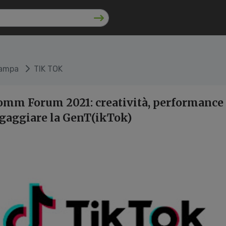
tampa
TIK TOK
omm Forum 2021: creatività, performance 
ngaggiare la GenT(ikTok)