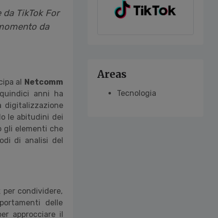
e da TikTok For
l momento da
Areas
cipa al
Netcomm
Tecnologia
 quindici anni ha
 digitalizzazione
 le abitudini dei
 gli elementi che
di di analisi del
 per condividere,
portamenti delle
er approcciare il