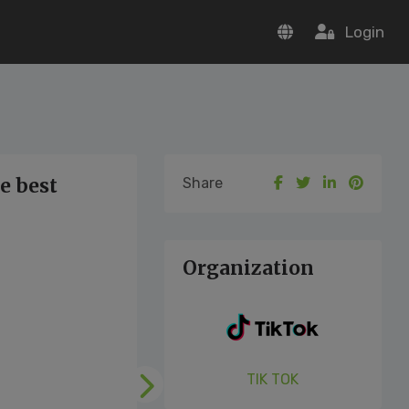
Login
e best
Share
Organization
TIK TOK
Following