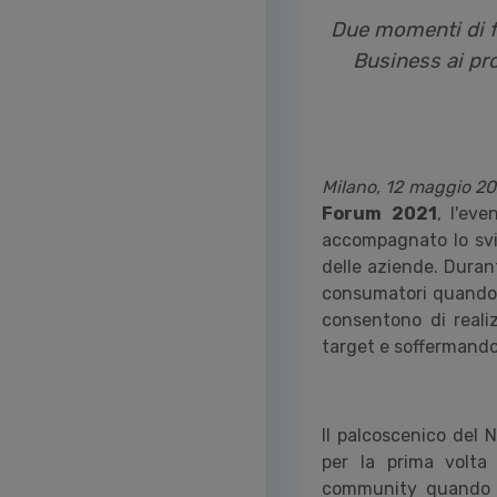
Due momenti di fo
Business ai pr
Milano, 12 maggio 20
Forum
2021
, l'ev
accompagnato lo svi
delle aziende. Duran
consumatori quando f
consentono di realiz
target e soffermandos
Il palcoscenico del
per la prima volta
community quando ut