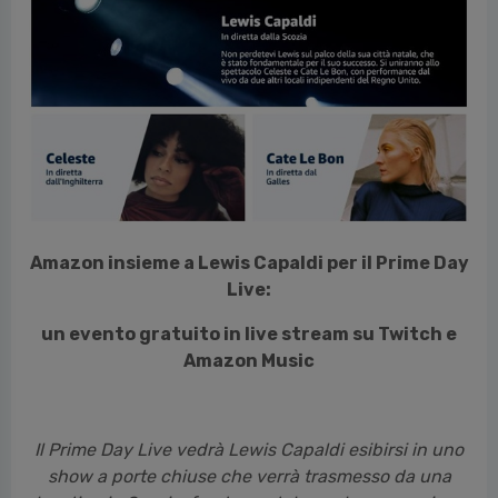
vious
Amazon insieme a Lewis Capaldi per il Prime Day
Live:
un evento gratuito in live stream su Twitch e
Amazon Music
Il Prime Day Live vedrà Lewis Capaldi esibirsi in uno
show a porte chiuse che verrà trasmesso da una