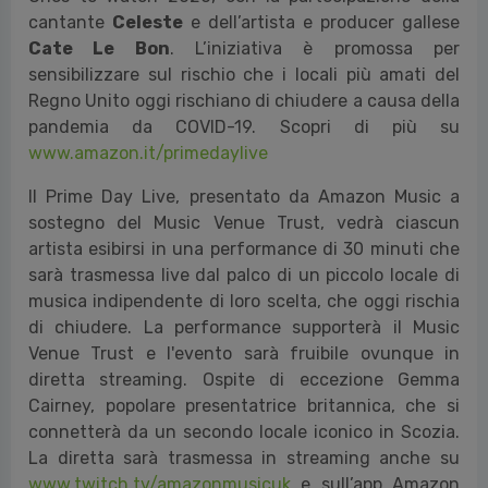
cantante
Celeste
e dell’artista e producer gallese
Cate Le Bon
. L’iniziativa è promossa per
sensibilizzare sul rischio che i locali più amati del
Regno Unito oggi rischiano di chiudere a causa della
pandemia da COVID-19. Scopri di più su
www.amazon.it/primedaylive
Il Prime Day Live, presentato da Amazon Music a
sostegno del Music Venue Trust, vedrà ciascun
artista esibirsi in una performance di 30 minuti che
sarà trasmessa live dal palco di un piccolo locale di
musica indipendente di loro scelta, che oggi rischia
di chiudere. La performance supporterà il Music
Venue Trust e l'evento sarà fruibile ovunque in
diretta streaming. Ospite di eccezione Gemma
Cairney, popolare presentatrice britannica, che si
connetterà da un secondo locale iconico in Scozia.
La diretta sarà trasmessa in streaming anche su
www.twitch.tv/amazonmusicuk
e sull’app Amazon