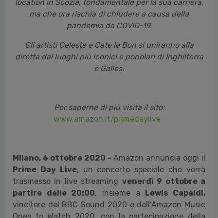
location in Scozia, fondamentale per la sua carriera,
ma che ora rischia di chiudere a causa della
pandemia da COVID-19.
Gli artisti Celeste e Cate le Bon si uniranno alla
diretta dai luoghi più iconici e popolari di Inghilterra
e Galles.
Per saperne di più visita il sito:
www.amazon.it/primedaylive
Milano, 6 ottobre 2020 –
Amazon annuncia oggi il
Prime Day Live
, un concerto speciale che verrà
trasmesso in live streaming
venerdì 9 ottobre a
partire dalle 20:00
, insieme a
Lewis Capaldi,
vincitore del BBC Sound 2020 e dell’Amazon Music
Ones to Watch 2020, con la partecipazione della