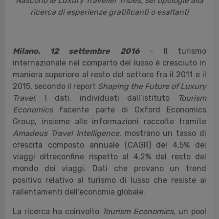
Nascono le Luxury Traveller Tribes, sei tipologie alla
ricerca di esperienze gratificanti o esaltanti
Milano, 12 settembre
2016
– Il turismo
internazionale nel comparto del lusso è cresciuto in
maniera superiore al resto del settore fra il 2011 e il
2015, secondo il report
Shaping the Future of Luxury
Travel
. I dati, individuati dall’istituto
Tourism
Economics
facente parte di Oxford Economics
Group, insieme alle informazioni raccolte tramite
Amadeus Travel Intelligence
, mostrano un tasso di
crescita composto annuale (CAGR) del 4,5% dei
viaggi oltreconfine rispetto al 4,2% del resto del
mondo dei viaggi. Dati che provano un trend
positivo relativo al turismo di lusso che resiste ai
rallentamenti dell’economia globale.
La ricerca ha coinvolto
Tourism Economics
, un pool