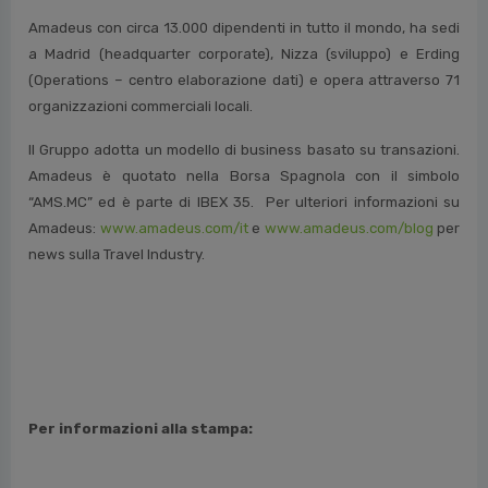
Amadeus con circa 13.000 dipendenti in tutto il mondo, ha sedi
a Madrid (headquarter corporate), Nizza (sviluppo) e Erding
(Operations – centro elaborazione dati) e opera attraverso 71
organizzazioni commerciali locali.
Il Gruppo adotta un modello di business basato su transazioni.
Amadeus è quotato nella Borsa Spagnola con il simbolo
“AMS.MC” ed è parte di IBEX 35. Per ulteriori informazioni su
Amadeus:
www.amadeus.com/it
e
www.amadeus.com/blog
per
news sulla Travel Industry.
Per informazioni alla stampa: