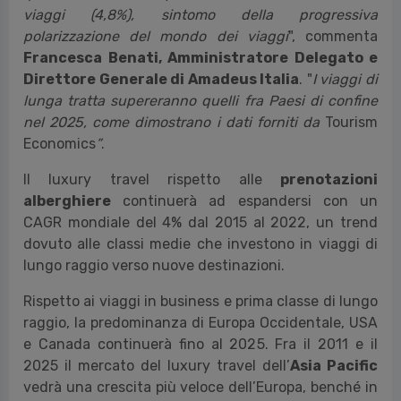
viaggi (4,8%), sintomo della progressiva
polarizzazione del mondo dei viaggi
", commenta
Francesca Benati, Amministratore Delegato e
Direttore Generale di Amadeus Italia
. "
I viaggi di
lunga tratta supereranno quelli fra Paesi di confine
nel 2025, come dimostrano i dati forniti da
Tourism
Economics
”
.
Il luxury travel rispetto alle
prenotazioni
alberghiere
continuerà ad espandersi con un
CAGR mondiale del 4% dal 2015 al 2022, un trend
dovuto alle classi medie che investono in viaggi di
lungo raggio verso nuove destinazioni.
Rispetto ai viaggi in business e prima classe di lungo
raggio, la predominanza di Europa Occidentale, USA
e Canada continuerà fino al 2025. Fra il 2011 e il
2025 il mercato del luxury travel dell’
Asia Pacific
vedrà una crescita più veloce dell’Europa, benché in