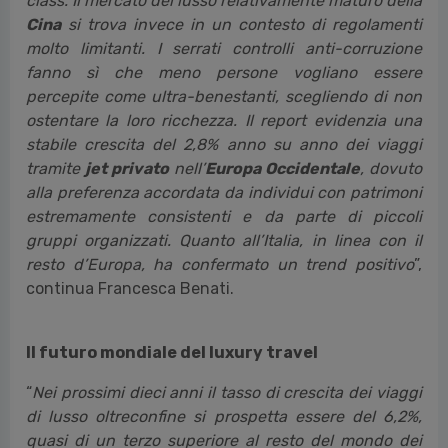
class. Il mercato del lusso relativamente maturo della
Cina
si trova invece in un contesto di regolamenti
molto limitanti. I serrati controlli anti-corruzione
fanno sì che meno persone vogliano essere
percepite come ultra-benestanti, scegliendo di non
ostentare la loro ricchezza.
Il report evidenzia una
stabile crescita del 2,8% anno su anno dei viaggi
tramite
jet privato
nell’
Europa Occidentale
, dovuto
alla preferenza accordata da individui con patrimoni
estremamente consistenti e da parte di piccoli
gruppi organizzati.
Quanto all’Italia, in linea con il
resto d’Europa, ha confermato un trend positivo
”,
continua Francesca Benati.
Il futuro mondiale del luxury travel
“
Nei prossimi dieci anni il tasso di crescita dei viaggi
di lusso oltreconfine si prospetta essere del 6,2%,
quasi di un terzo superiore al resto del mondo dei