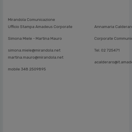
Mirandola Comunicazione
Ufficio Stampa Amadeus Corporate
Annamaria Calderar
Simona Miele - Martina Mauro
Corporate Communic
simona.miele@mirandola.net
Tel. 02 725471
martina.mauro@mirandola.net
acalderaro@it.amad
mobile 348 2509895