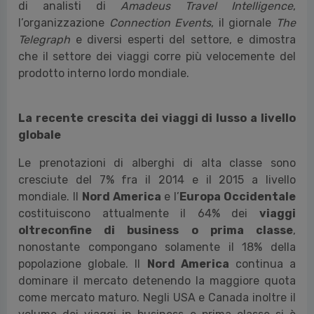
di analisti di
Amadeus Travel Intelligence
,
l’organizzazione
Connection Events
, il giornale
The
Telegraph
e diversi esperti del settore, e dimostra
che il settore dei viaggi corre più velocemente del
prodotto interno lordo mondiale.
La recente crescita dei viaggi di lusso a livello
globale
Le prenotazioni di alberghi di alta classe sono
cresciute del 7% fra il 2014 e il 2015 a livello
mondiale. Il
Nord America
e l’
Europa Occidentale
costituiscono attualmente il 64% dei
viaggi
oltreconfine di business o prima classe
,
nonostante compongano solamente il 18% della
popolazione globale. Il
Nord America
continua a
dominare il mercato detenendo la maggiore quota
come mercato maturo. Negli USA e Canada inoltre il