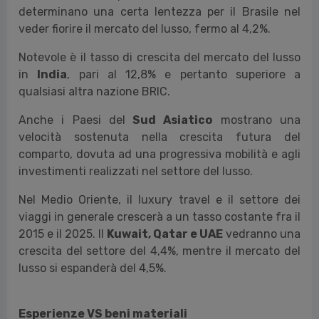
determinano una certa lentezza per il Brasile nel
veder fiorire il mercato del lusso, fermo al 4,2%.
Notevole è il tasso di crescita del mercato del lusso
in
India
, pari al 12,8% e pertanto superiore a
qualsiasi altra nazione BRIC.
Anche i Paesi del
Sud Asiatico
mostrano una
velocità sostenuta nella crescita futura del
comparto, dovuta ad una progressiva mobilità e agli
investimenti realizzati nel settore del lusso.
Nel Medio Oriente, il luxury travel e il settore dei
viaggi in generale crescerà a un tasso costante fra il
2015 e il 2025. Il
Kuwait, Qatar e UAE
vedranno una
crescita del settore del 4,4%, mentre il mercato del
lusso si espanderà del 4,5%.
Esperienze VS beni materiali