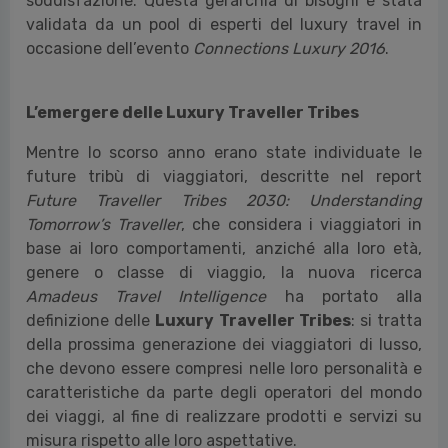
soddisfazione. Questa gerarchia di bisogni è stata
validata da un pool di esperti del luxury travel in
occasione dell’evento
Connections Luxury 2016
.
L’emergere delle Luxury Traveller Tribes
Mentre lo scorso anno erano state individuate le
future tribù di viaggiatori, descritte nel report
Future Traveller Tribes 2030: Understanding
Tomorrow’s Traveller
, che considera i viaggiatori in
base ai loro comportamenti, anziché alla loro età,
genere o classe di viaggio, la nuova ricerca
Amadeus Travel Intelligence
ha portato alla
definizione delle
Luxury Traveller Tribes
: si tratta
della prossima generazione dei viaggiatori di lusso,
che devono essere compresi nelle loro personalità e
caratteristiche da parte degli operatori del mondo
dei viaggi, al fine di realizzare prodotti e servizi su
misura rispetto alle loro aspettative.