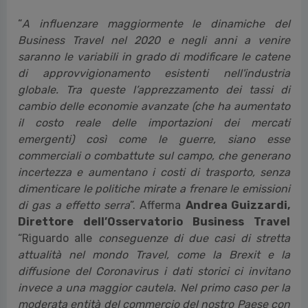
“
A influenzare maggiormente le dinamiche del
Business Travel nel 2020 e negli anni a venire
saranno le variabili in grado di modificare le catene
di approvvigionamento esistenti nell'industria
globale. Tra queste l’apprezzamento dei tassi di
cambio delle economie avanzate (che ha aumentato
il costo reale delle importazioni dei mercati
emergenti) così come le guerre, siano esse
commerciali o combattute sul campo, che generano
incertezza e aumentano i costi di trasporto, senza
dimenticare le politiche mirate a frenare le emissioni
di gas a effetto serra
”. Afferma
Andrea Guizzardi,
Direttore dell’Osservatorio Business Travel
“Riguardo alle
conseguenze di due casi di stretta
attualità nel mondo Travel, come la Brexit e la
diffusione del Coronavirus i dati storici ci invitano
invece a una maggior cautela. Nel primo caso per la
moderata entità del commercio del nostro Paese con