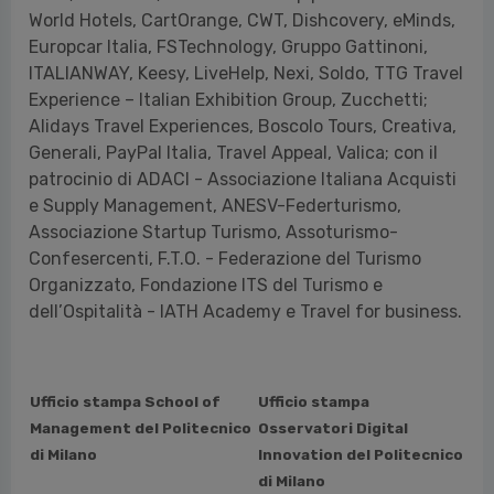
World Hotels, CartOrange, CWT, Dishcovery, eMinds,
Europcar Italia, FSTechnology, Gruppo Gattinoni,
ITALIANWAY, Keesy, LiveHelp, Nexi, Soldo, TTG Travel
Experience – Italian Exhibition Group, Zucchetti;
Alidays Travel Experiences, Boscolo Tours, Creativa,
Generali, PayPal Italia, Travel Appeal, Valica; con il
patrocinio di ADACI - Associazione Italiana Acquisti
e Supply Management, ANESV-Federturismo,
Associazione Startup Turismo, Assoturismo-
Confesercenti, F.T.O. - Federazione del Turismo
Organizzato, Fondazione ITS del Turismo e
dell’Ospitalità - IATH Academy e Travel for business.
Ufficio stampa School of
Ufficio stampa
Management del Politecnico
Osservatori Digital
di Milano
Innovation del Politecnico
di Milano
Barbara Balabio