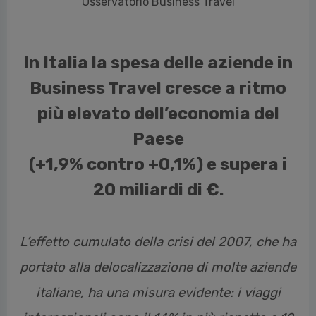
In Italia la spesa delle aziende in
Business Travel cresce a ritmo
più elevato dell’economia del
Paese
(+1,9% contro +0,1%) e supera i
20 miliardi di €.
L’effetto cumulato della crisi del 2007, che ha
portato alla delocalizzazione di molte aziende
italiane, ha una misura evidente: i viaggi
internazionali sono il 14% in più rispetto a 12