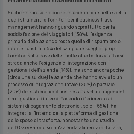
Sebbene non siano poche le aziende che nella scelta
degli strumenti e fornitori per il business travel
management hanno riguardo soprattutto per la
soddisfazione dei viaggiatori (38%), l’esigenza
primaria delle aziende resta quella di risparmiare e
ridurre i costi: il 65% del campione sceglie i propri
fornitori sulla base delle tariffe offerte. Inizia a farsi
strada anche l’esigenza di integrazione con i
gestionali dell’azienda (14%), ma sono ancora poche
(circa una su due) le aziende che hanno avviato un
processo di integrazione totale (20%) o parziale
(29%) dei sistemi per il business travel management
con i gestionali interni. Facendo riferimento ai
sistemi di pagamento elettronici, solo il 55% li ha
integrati all’interno della piattaforma di gestione
delle spese di trasferta, nonostante uno studio
dell’Osservatorio su un’azienda alimentare italiana,
presentato durante il Convegno, dimostri come