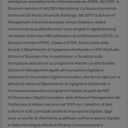
prestigioso accreditamento internazionale da AMBA. Dal 2015, la
Scuola è membro di AACSB International. La Scuola è presente
inoltre nei QS World University Rankings. Nel 2017, la School of
Management è la prima business school italiana a vedere
riconosciuta la qualità dei propri corsi erogati in digital learning
nei master Executive MBA attraverso la certificazione EOCCS. La
Scuola è membro PRME, Cladea e QTEM. Fanno parte della
Scuola: il Dipartimento di Ingegneria Gestionale e il MIP Graduate
School of Business che, in particolare, si focalizza sulla
formazione executive e sui programmi Master. Le attività della
School of Management legate all’Innovazione Digitale si
articolano in Osservatori Digital Innovation, che fanno capo per le
attività di ricerca al Dipartimento di Ingegneria Gestionale, e
Formazione executive e programmi Master, erogati dal MIP.
Gli Osservatori Digital Innovation della School of Management del
Politecnico di Milano nascono nel 1999 con l'obiettivo di fare
cultura in tutti i principali ambiti di Innovazione Digitale. Oggi
sono un punto di riferimento qualificato sull'Innovazione Digitale
in Italia che integra attività di Ricerca, Comunicazione e