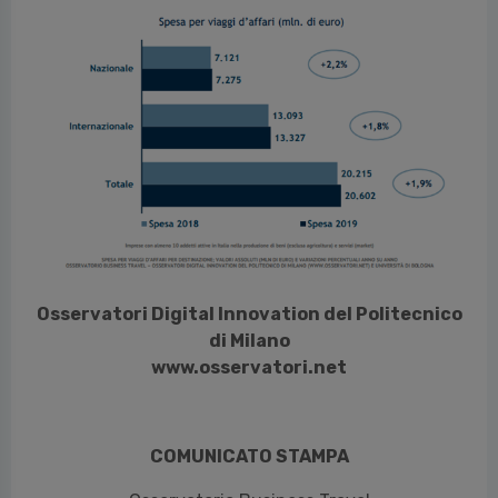
vious
Osservatori Digital Innovation del Politecnico
di Milano
www.osservatori.net
COMUNICATO STAMPA
Osservatorio Business Travel