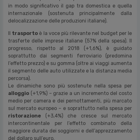
in modo significativo il gap tra domestica e quella
internazionale (sostenuta principalmente dalla
delocalizzazione delle produzioni italiane).
Il
trasporto
è la voce più rilevante nel budget per le
trasferte delle imprese italiane (57% della spesa). Il
progresso, rispetto al 2018 (+1,6%), è guidato
soprattutto dai segmenti ferroviario (predomina
l’effetto prezzo) e su gomma (oltre ai viaggi aumenta
il segmento delle auto utilizzate e la distanza media
percorsa).
Le dinamiche sono più sostenute nella spesa per
alloggio
(+1,9%) – grazie a un incremento del costo
medio per camera e dei pernottamenti, più marcato
sul mercato europeo – e soprattutto nella spesa per
ristorazione
(+3,4%) che cresce sul mercato
intercontinentale per l’effetto combinato della
maggiore durata dei soggiorni e dell’apprezzamento
del dollaro sull’euro.