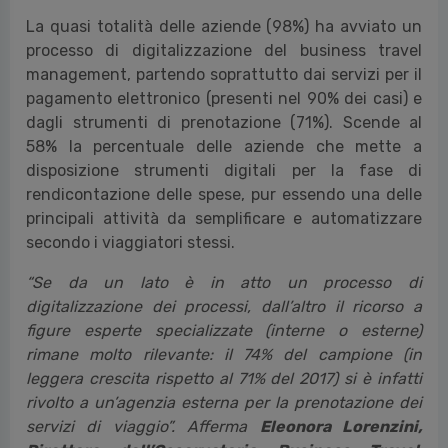
La quasi totalità delle aziende (98%) ha avviato un
processo di digitalizzazione del business travel
management, partendo soprattutto dai servizi per il
pagamento elettronico (presenti nel 90% dei casi) e
dagli strumenti di prenotazione (71%). Scende al
58% la percentuale delle aziende che mette a
disposizione strumenti digitali per la fase di
rendicontazione delle spese, pur essendo una delle
principali attività da semplificare e automatizzare
secondo i viaggiatori stessi.
“Se da un lato è in atto un processo di
digitalizzazione dei processi, dall’altro il ricorso a
figure esperte specializzate (interne o esterne)
rimane molto rilevante: il 74% del campione (in
leggera crescita rispetto al 71% del 2017) si è infatti
rivolto a un’agenzia esterna per la prenotazione dei
servizi di viaggio”. Afferma
Eleonora Lorenzini,
Direttore dell’Osservatorio Business Travel