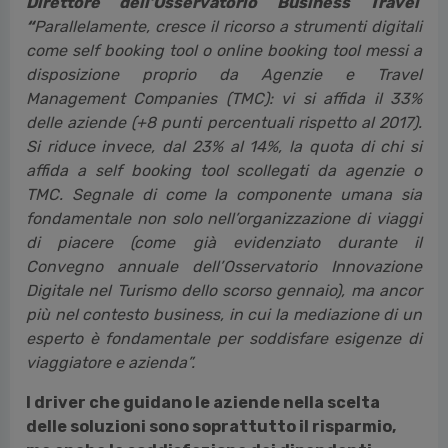
“
Parallelamente, cresce il ricorso a strumenti digitali
come self booking tool o online booking tool messi a
disposizione proprio da Agenzie e Travel
Management Companies (TMC): vi si affida il 33%
delle aziende (+8 punti percentuali rispetto al 2017).
Si riduce invece, dal 23% al 14%, la quota di chi si
affida a self booking tool scollegati da agenzie o
TMC. Segnale di come la componente umana sia
fondamentale non solo nell’organizzazione di viaggi
di piacere (come già evidenziato durante il
Convegno annuale dell’Osservatorio Innovazione
Digitale nel Turismo dello scorso gennaio), ma ancor
più nel contesto business, in cui la mediazione di un
esperto è fondamentale per soddisfare esigenze di
viaggiatore e azienda”.
I driver che guidano le aziende nella scelta
delle soluzioni sono soprattutto il risparmio,
ma anche la soddisfazione dei dipendenti