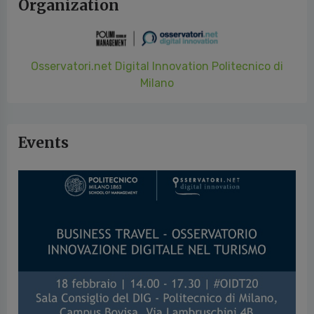
Organization
Osservatori.net Digital Innovation Politecnico di
Milano
Events