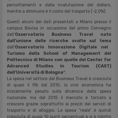
pernottamenti e dalla rivalutazione del dollaro,
mentre a diminuire è il costo del trasporto (-2,0%).
Questi alcuni dei dati presentati a Milano presso il
campus Bovisa in occasione del primo Convegno
dell’
Osservatorio Business Travel nato
dall’unione delle ricerche svolte sul tema
dall’
Osservatorio Innovazione Digitale nel
Turismo della School of Management del
Politecnico di Milano
con quelle del Center for
Advanced Studies in Tourism (CAST)
dell’Università di Bologna
*.
La spesa nel settore del Business Travel è cresciuta
di quasi il 5% dal 2010, la crisi economica ha
inizialmente pesato sulla dinamica della spesa
nazionale, ma dal 2015 il mercato è tornato a
crescere grazie soprattutto ai prezzi dei servizi di
trasporto e di alloggio. La spesa “reale” è quindi
cresciuta di quasi 10 punti percentuali e si è ridotto