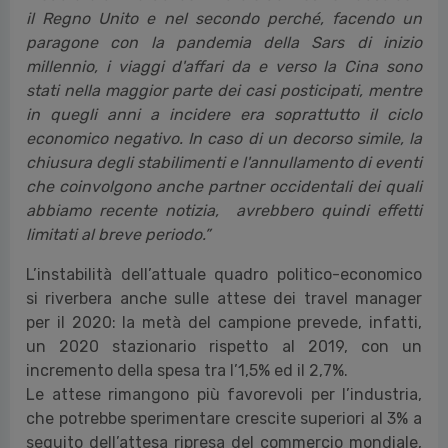
il Regno Unito e nel secondo perché, facendo un
paragone con la pandemia della Sars di inizio
millennio, i viaggi d'affari da e verso la Cina sono
stati nella maggior parte dei casi posticipati, mentre
in quegli anni a incidere era soprattutto il ciclo
economico negativo. In caso di un decorso simile, la
chiusura degli stabilimenti e l'annullamento di eventi
che coinvolgono anche partner occidentali dei quali
abbiamo recente notizia, avrebbero quindi effetti
limitati al breve periodo.”
L’instabilità dell’attuale quadro politico-economico
si riverbera anche sulle attese dei travel manager
per il 2020: la metà del campione prevede, infatti,
un 2020 stazionario rispetto al 2019, con un
incremento della spesa tra l’1,5% ed il 2,7%.
Le attese rimangono più favorevoli per l’industria,
che potrebbe sperimentare crescite superiori al 3% a
seguito dell’attesa ripresa del commercio mondiale,