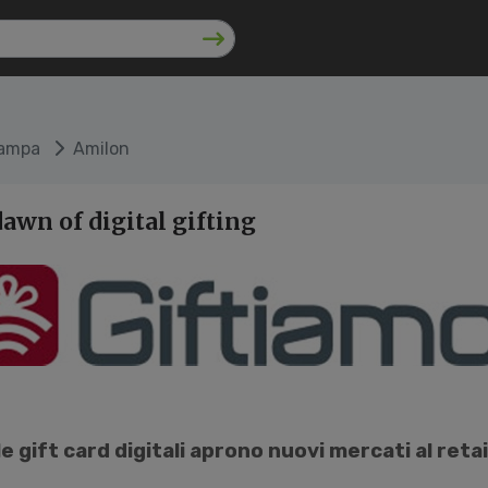
tampa
Amilon
dawn of digital gifting
e gift card digitali aprono nuovi mercati al retai