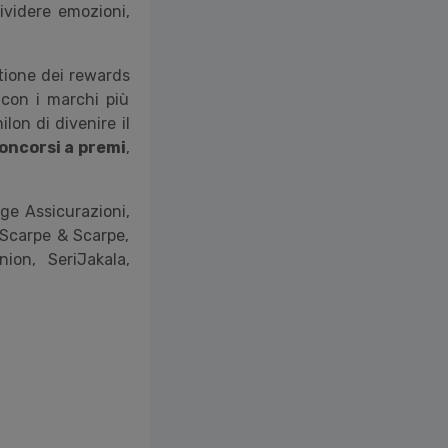
videre emozioni,
stione dei rewards
 con i marchi più
lon di divenire il
oncorsi a premi
,
ge Assicurazioni,
 Scarpe & Scarpe,
nion, SeriJakala,