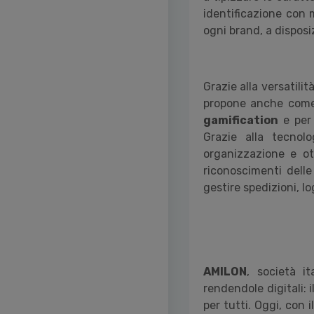
identificazione con m
ogni brand, a disposi
Grazie alla versatilit
propone anche come 
gamification
e per
Grazie alla tecnol
organizzazione e ott
riconoscimenti delle
gestire spedizioni, l
AMILON
, società i
rendendole digitali: 
per tutti. Oggi, con i