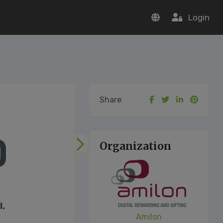
Login
Share
Organization
Following
l.
Amilon