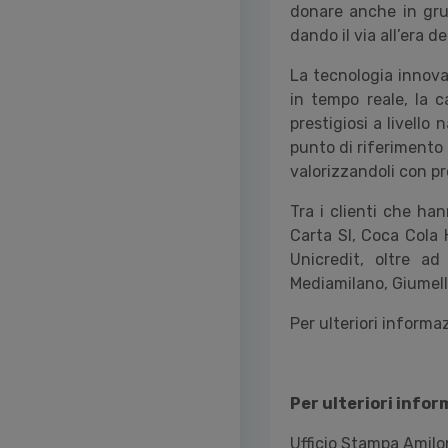
donare anche in gru
dando il via all’era del
La tecnologia innova
in tempo reale, la c
prestigiosi a livello
punto di riferimento 
valorizzandoli con pr
Tra i clienti che ha
Carta SI, Coca Cola 
Unicredit, oltre ad
Mediamilano, Giumell
Per ulteriori informa
Per ulteriori infor
Ufficio Stampa Amilo