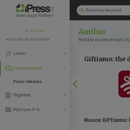
Amilon
ver. 4.0.70 beta
Notizie e comunicati s
NEWS SOCIAL PLATFORM
Listen
Giftiamo: the 
Communicate
Press releases
Previous
Organize
Platform 9 ¾
Nasce Giftiamo: l