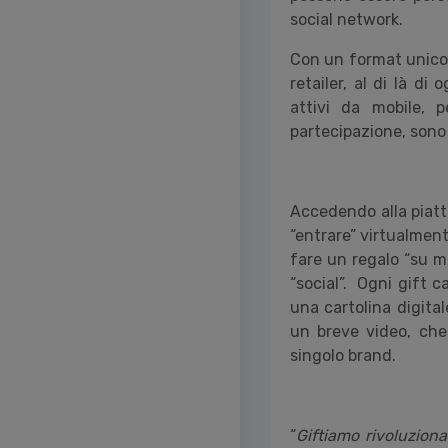
social network.
Con un format unico s
retailer, al di là di
attivi da mobile, 
partecipazione, sono 
Accedendo alla piat
“entrare” virtualment
fare un regalo “su mi
“social”. Ogni gift 
una cartolina digita
un breve video, che 
singolo brand.
“
Giftiamo rivoluziona