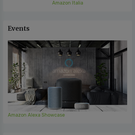
Amazon Italia
Events
Amazon Alexa Showcase