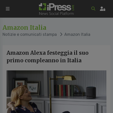
Amazon Italia
Notizie e comunicati stampa
Amazon Italia
Amazon Alexa festeggia il suo
primo compleanno in Italia
vious