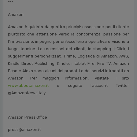
***
Amazon
Amazon è guidata da quattro principi: ossessione per il cliente
piuttosto che attenzione verso la concorrenza, passione per
l’innovazione, impegno per un’eccellenza operativa e visione a
lungo termine. Le recensioni dei clienti, lo shopping 1-Click, i
suggerimenti personalizzati, Prime, Logistica di Amazon, AWS,
Kindle Direct Publishing, Kindle, i tablet Fire, Fire TV, Amazon
Echo e Alexa sono alcuni dei prodotti e dei servizi introdotti da
Amazon. Per maggiori informazioni, visitate il sito
www.aboutamazon.it
e seguite l’account Twitter
@AmazonNewsItaly.
Amazon Press Office
press@amazon.it