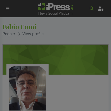
Fabio Comi
People
View profile